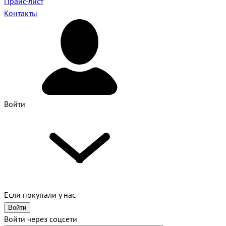
Прайс-лист
Контакты
Войти
Если покупали у нас
Войти
Войти через соцсети