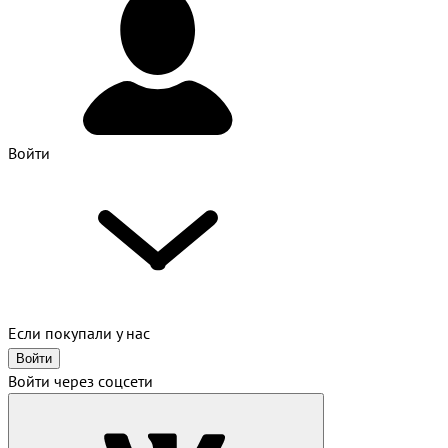
Войти
Если покупали у нас
Войти
Войти через соцсети