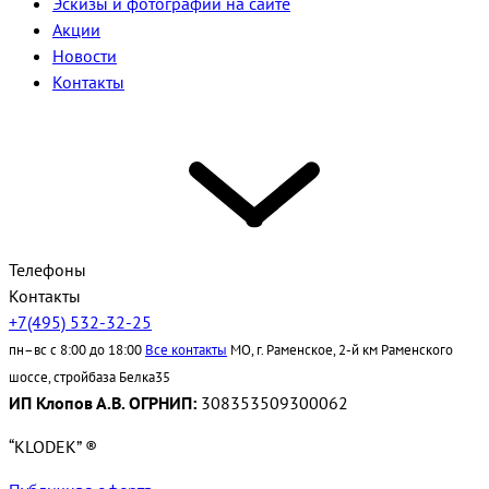
Эскизы и фотографии на сайте
Акции
Новости
Контакты
Телефоны
Контакты
+7(495) 532-32-25
пн–вс с 8:00 до 18:00
Все контакты
МО, г. Раменское, 2-й км Раменского
шоссе, стройбаза Белка35
ИП Клопов А.В. ОГРНИП:
308353509300062
“KLODEK” ®