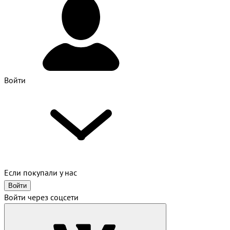
Войти
Если покупали у нас
Войти
Войти через соцсети