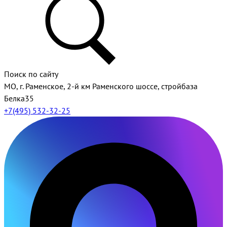
Поиск по сайту
МО, г. Раменское, 2-й км Раменского шоссе, стройбаза
Белка35
+7(495) 532-32-25