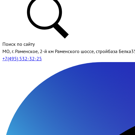
Поиск по сайту
МО, г. Раменское, 2-й км Раменского шоссе, стройбаза Белка3
+7(495) 532-32-25