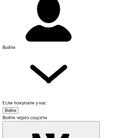
Войти
Если покупали у нас
Войти
Войти через соцсети