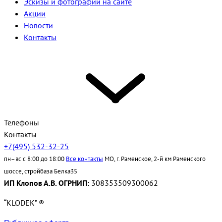
Эскизы и фотографии на сайте
Акции
Новости
Контакты
Телефоны
Контакты
+7(495) 532-32-25
пн–вс с 8:00 до 18:00
Все контакты
МО, г. Раменское, 2-й км Раменского
шоссе, стройбаза Белка35
ИП Клопов А.В. ОГРНИП:
308353509300062
“KLODEK” ®