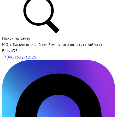
Поиск по сайту
МО, г. Раменское, 2-й км Раменского шоссе, стройбаза
Белка35
+7(495) 532-32-25