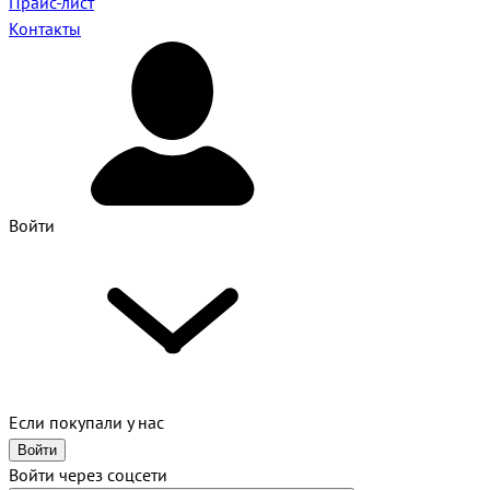
Прайс-лист
Контакты
Войти
Если покупали у нас
Войти
Войти через соцсети