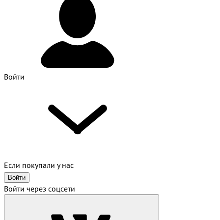
Войти
Если покупали у нас
Войти
Войти через соцсети