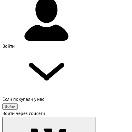
Войти
Если покупали у нас
Войти
Войти через соцсети