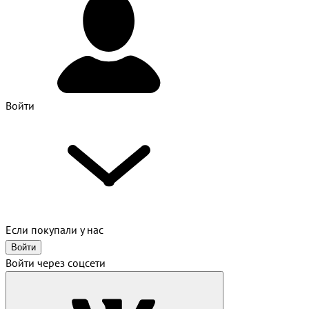
Войти
Если покупали у нас
Войти
Войти через соцсети