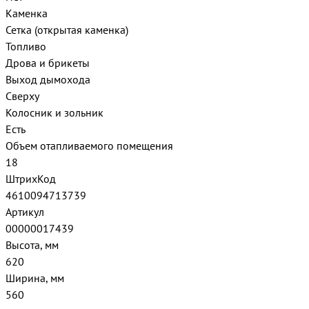
Каменка
Сетка (открытая каменка)
Топливо
Дрова и брикеты
Выход дымохода
Сверху
Колосник и зольник
Есть
Объем отапливаемого помещения
18
ШтрихКод
4610094713739
Артикул
00000017439
Высота, мм
620
Ширина, мм
560