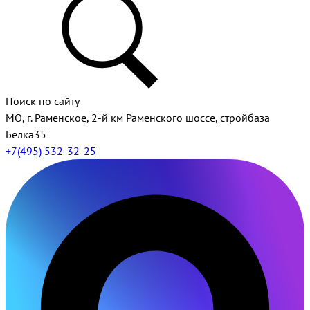
Поиск по сайту
МО, г. Раменское, 2-й км Раменского шоссе, стройбаза
Белка35
+7(495) 532-32-25