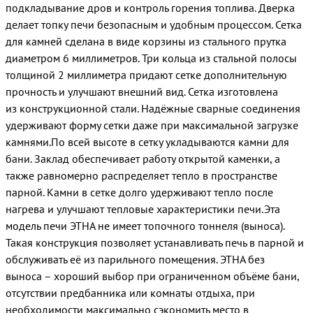
подкладывание дров и контроль горения топлива. Дверка
делает топку печи безопасным и удобным процессом. Сетка
для камней сделана в виде корзины из стального прутка
диаметром 6 миллиметров. Три кольца из стальной полосы
толщиной 2 миллиметра придают сетке дополнительную
прочность и улучшают внешний вид. Сетка изготовлена
из конструкционной стали. Надёжные сварные соединения
удерживают форму сетки даже при максимальной загрузке
камнями.По всей высоте в сетку укладываются камни для
бани. Заклад обеспечивает работу открытой каменки, а
также равномерно распределяет тепло в пространстве
парной. Камни в сетке долго удерживают тепло после
нагрева и улучшают тепловые характеристики печи.Эта
модель печи ЭТНА не имеет топочного тоннеля (выноса).
Такая конструкция позволяет устанавливать печь в парной и
обслуживать её из парильного помещения. ЭТНА без
выноса – хороший выбор при ограниченном объёме бани,
отсутствии предбанника или комнаты отдыха, при
необходимости максимально сэкономить место в