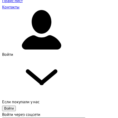
Прайс-лист
Контакты
Войти
Если покупали у нас
Войти
Войти через соцсети