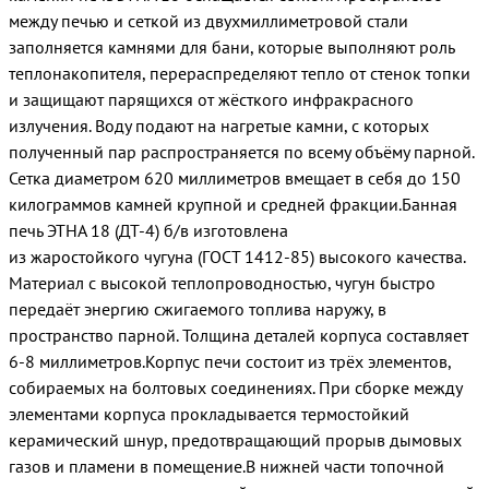
между печью и сеткой из двухмиллиметровой стали
заполняется камнями для бани, которые выполняют роль
теплонакопителя, перераспределяют тепло от стенок топки
и защищают парящихся от жёсткого инфракрасного
излучения. Воду подают на нагретые камни, с которых
полученный пар распространяется по всему объёму парной.
Сетка диаметром 620 миллиметров вмещает в себя до 150
килограммов камней крупной и средней фракции.Банная
печь ЭТНА 18 (ДТ-4) б/в изготовлена
из жаростойкого чугуна (ГОСТ 1412-85) высокого качества.
Материал с высокой теплопроводностью, чугун быстро
передаёт энергию сжигаемого топлива наружу, в
пространство парной. Толщина деталей корпуса составляет
6-8 миллиметров.Корпус печи состоит из трёх элементов,
собираемых на болтовых соединениях. При сборке между
элементами корпуса прокладывается термостойкий
керамический шнур, предотвращающий прорыв дымовых
газов и пламени в помещение.В нижней части топочной