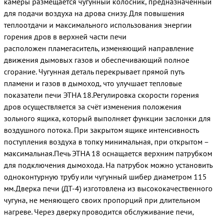
камеры размещается чугунный колосник, предназначенный
для подачи воздуха на дрова снизу. Для повышения
теплоотдачи и максимального использования энергии
горения дров в верхней части печи
расположен пламегаситель, изменяющий направление
движения дымовых газов и обеспечивающий полное
сгорание. Чугунная деталь перекрывает прямой путь
пламени и газов в дымоход, что улучшает тепловые
показатели печи ЭТНА 18.Регулировка скорости горения
дров осуществляется за счёт изменения положения
зольного ящика, который выполняет функции заслонки для
воздушного потока. При закрытом ящике интенсивность
поступления воздуха в топку минимальная, при открытом –
максимальная.Печь ЭТНА 18 оснащается верхним патрубком
для подключения дымохода. На патрубок можно установить
одноконтурную трубу или чугунный шибер диаметром 115
мм.Дверка печи (ДТ-4) изготовлена из высококачественного
чугуна, не меняющего своих пропорций при длительном
нагреве. Через дверку проводится обслуживание печи,