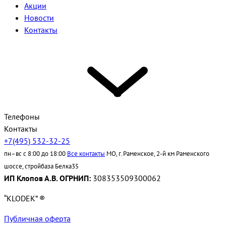
Акции
Новости
Контакты
Телефоны
Контакты
+7(495) 532-32-25
пн–вс с 8:00 до 18:00
Все контакты
МО, г. Раменское, 2-й км Раменского
шоссе, стройбаза Белка35
ИП Клопов А.В. ОГРНИП:
308353509300062
“KLODEK” ®
Публичная оферта