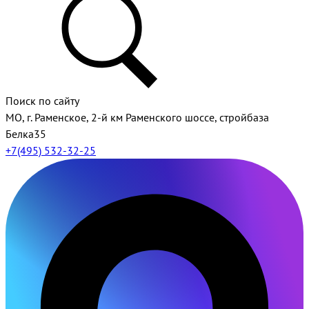
Поиск по сайту
МО, г. Раменское, 2-й км Раменского шоссе, стройбаза
Белка35
+7(495) 532-32-25