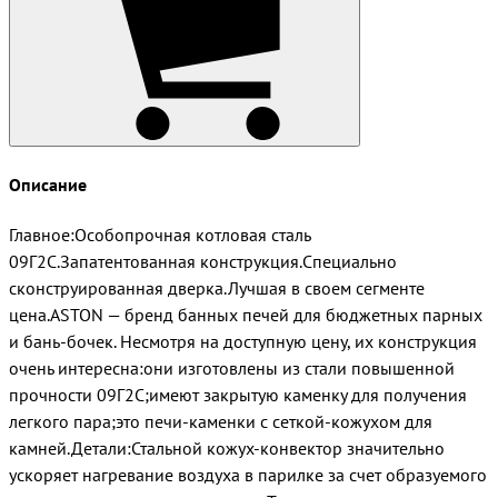
Описание
Главное:Особопрочная котловая сталь
09Г2С.Запатентованная конструкция.Специально
сконструированная дверка.Лучшая в своем сегменте
цена.ASTON — бренд банных печей для бюджетных парных
и бань-бочек. Несмотря на доступную цену, их конструкция
очень интересна:они изготовлены из стали повышенной
прочности 09Г2С;имеют закрытую каменку для получения
легкого пара;это печи-каменки с сеткой-кожухом для
камней.Детали:Стальной кожух-конвектор значительно
ускоряет нагревание воздуха в парилке за счет образуемого