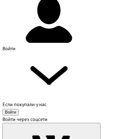
Войти
Если покупали у нас
Войти
Войти через соцсети