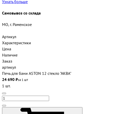
Узнать больше
Самовывоз со склада
МО, г. Раменское
Артикул
Характеристики
Цена
Наличие
Заказ
артикул
Печь для бани ASTON 12 стекло "АКВА"
24 690 ₽
за 1 шт
1 шт.