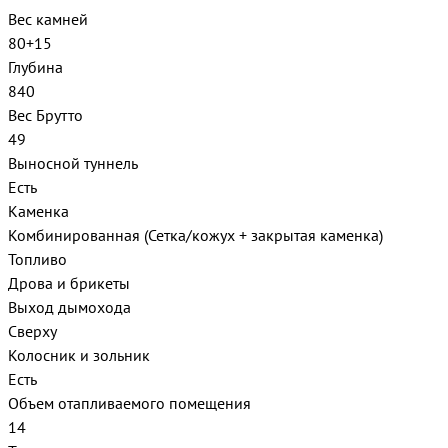
Вес камней
80+15
Глубина
840
Вес Брутто
49
Выносной туннель
Есть
Каменка
Комбинированная (Сетка/кожух + закрытая каменка)
Топливо
Дрова и брикеты
Выход дымохода
Сверху
Колосник и зольник
Есть
Объем отапливаемого помещения
14