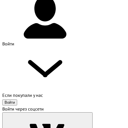
Войти
Если покупали у нас
Войти
Войти через соцсети