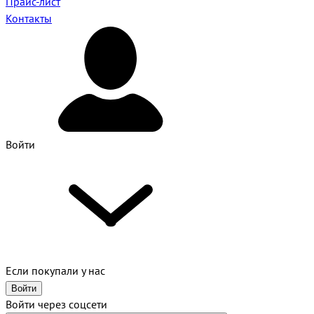
Прайс-лист
Контакты
Войти
Если покупали у нас
Войти
Войти через соцсети