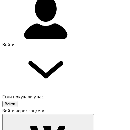
Войти
Если покупали у нас
Войти
Войти через соцсети