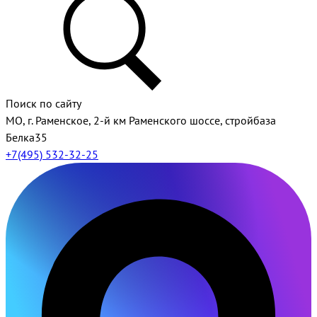
Поиск по сайту
МО, г. Раменское, 2-й км Раменского шоссе, стройбаза
Белка35
+7(495) 532-32-25