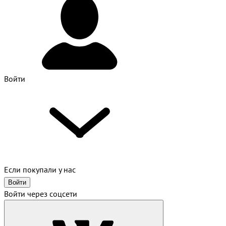
Войти
Если покупали у нас
Войти
Войти через соцсети