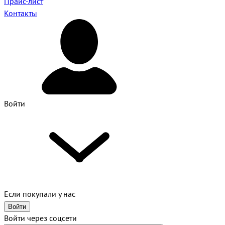
Прайс-лист
Контакты
Войти
Если покупали у нас
Войти
Войти через соцсети