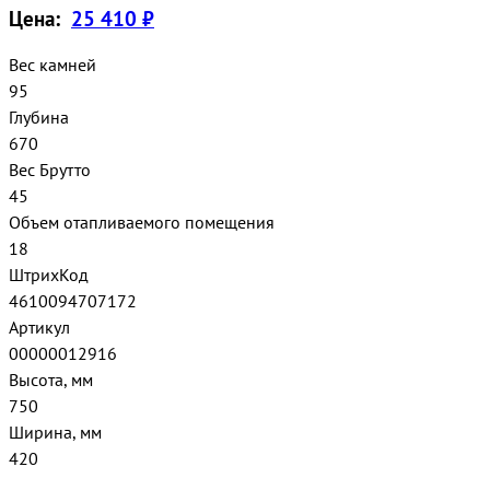
Цена:
25 410 ₽
Вес камней
95
Глубина
670
Вес Брутто
45
Объем отапливаемого помещения
18
ШтрихКод
4610094707172
Артикул
00000012916
Высота, мм
750
Ширина, мм
420