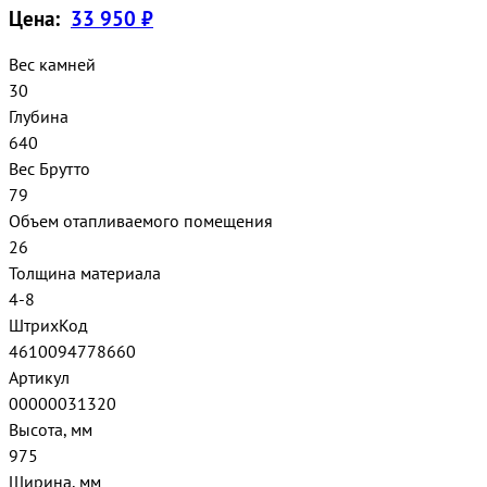
Цена:
33 950 ₽
Вес камней
30
Глубина
640
Вес Брутто
79
Объем отапливаемого помещения
26
Толщина материала
4-8
ШтрихКод
4610094778660
Артикул
00000031320
Высота, мм
975
Ширина, мм