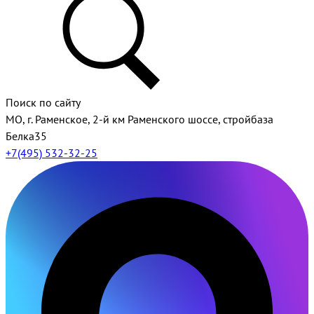
Поиск по сайту
МО, г. Раменское, 2-й км Раменского шоссе, стройбаза
Белка35
+7(495) 532-32-25