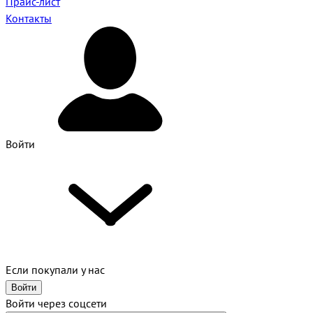
Прайс-лист
Контакты
Войти
Если покупали у нас
Войти
Войти через соцсети