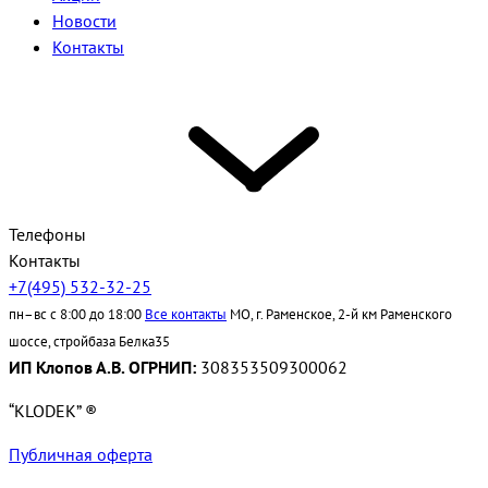
Новости
Контакты
Телефоны
Контакты
+7(495) 532-32-25
пн–вс с 8:00 до 18:00
Все контакты
МО, г. Раменское, 2-й км Раменского
шоссе, стройбаза Белка35
ИП Клопов А.В. ОГРНИП:
308353509300062
“KLODEK” ®
Публичная оферта