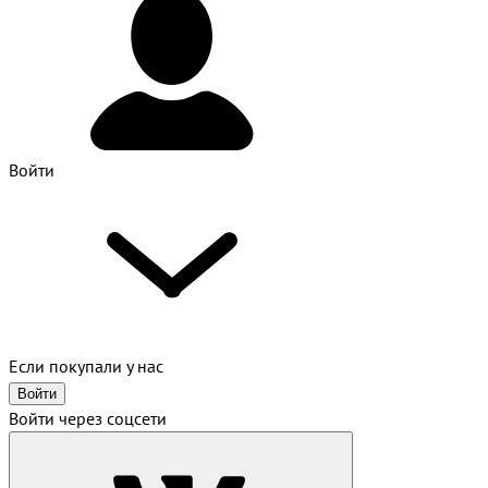
Войти
Если покупали у нас
Войти
Войти через соцсети