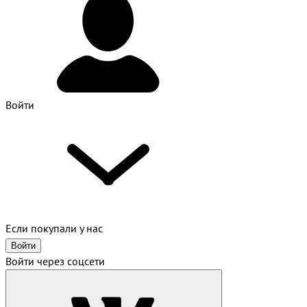
Войти
Если покупали у нас
Войти
Войти через соцсети