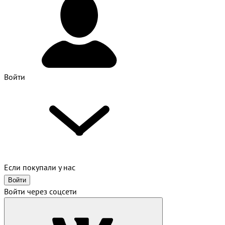
Войти
Если покупали у нас
Войти
Войти через соцсети