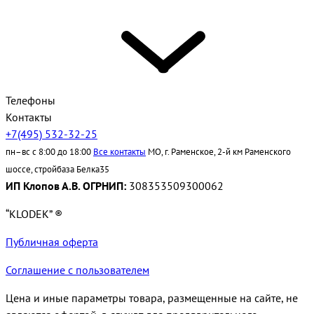
Телефоны
Контакты
+7(495) 532-32-25
пн–вс с 8:00 до 18:00
Все контакты
МО, г. Раменское, 2-й км Раменского
шоссе, стройбаза Белка35
ИП Клопов А.В. ОГРНИП:
308353509300062
“KLODEK” ®
Публичная оферта
Соглашение с пользователем
Цена и иные параметры товара, размещенные на сайте, не