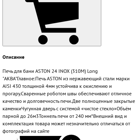
Описание
Печь для бани ASTON 24 INOX (310М) Long
"АКВА"Главное:Печь ASTON из нержавеющий стали марки
AISI 430 толщиной 4мм устойчива к окислению и
прогару.Сваренные роботом швы обеспечивают отличное
качество и долговечность печи.Две полноценные закрытые
каменкиЧугунная дверь с системой «чистое стекло»Объём
парной до 26м3Тоннель печи от 240 мм*Внешний вид и
комплектация товара может незначительно отличаться от
фотографий на сайте