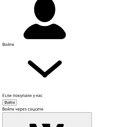
Войти
Если покупали у нас
Войти
Войти через соцсети