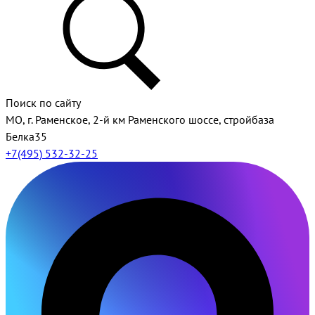
Поиск по сайту
МО, г. Раменское, 2-й км Раменского шоссе, стройбаза
Белка35
+7(495) 532-32-25