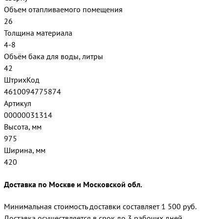
Объем отапливаемого помещения
26
Толщина материала
4-8
Объём бака для воды, литры
42
ШтрихКод
4610094775874
Артикул
00000031314
Высота, мм
975
Ширина, мм
420
Доставка по Москве и Московской обл.
Минимальная стоимость доставки составляет 1 500 руб.
Доставка осуществляется в срок до 3 рабочих дней.