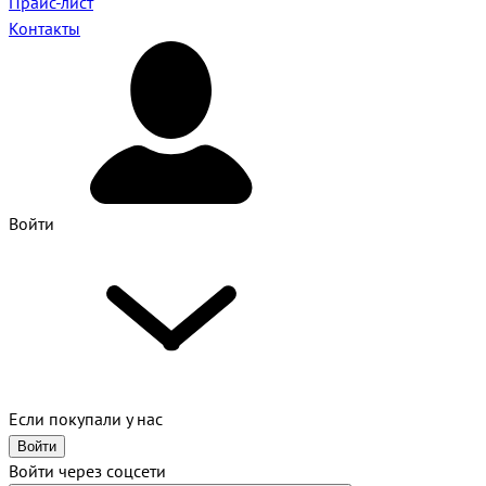
Прайс-лист
Контакты
Войти
Если покупали у нас
Войти
Войти через соцсети