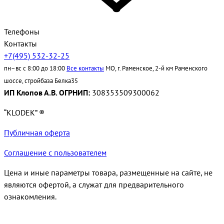
Телефоны
Контакты
+7(495) 532-32-25
пн–вс с 8:00 до 18:00
Все контакты
МО, г. Раменское, 2-й км Раменского
шоссе, стройбаза Белка35
ИП Клопов А.В. ОГРНИП:
308353509300062
“KLODEK” ®
Публичная оферта
Соглашение с пользователем
Цена и иные параметры товара, размещенные на сайте, не
являются офертой, а служат для предварительного
ознакомления.