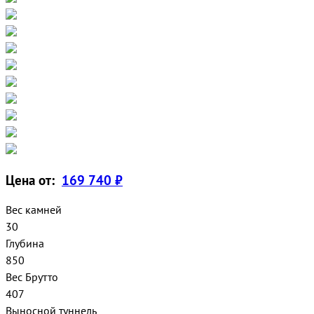
Цена от:
169 740 ₽
Вес камней
30
Глубина
850
Вес Брутто
407
Выносной туннель