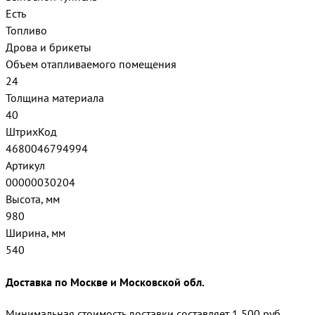
Есть
Топливо
Дрова и брикеты
Объем отапливаемого помещения
24
Толщина материала
40
ШтрихКод
4680046794994
Артикул
00000030204
Высота, мм
980
Ширина, мм
540
Доставка по Москве и Московской обл.
Минимальная стоимость доставки составляет 1 500 руб.