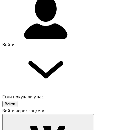
Войти
Если покупали у нас
Войти
Войти через соцсети