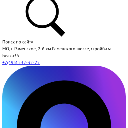
Поиск по сайту
МО, г. Раменское, 2-й км Раменского шоссе, стройбаза
Белка35
+7(495) 532-32-25