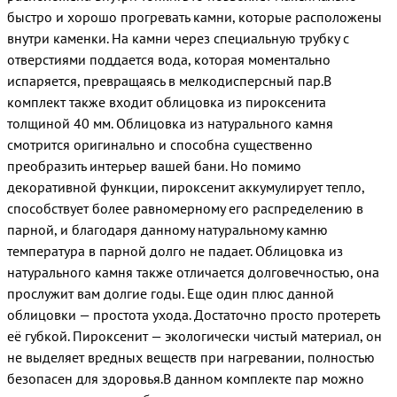
быстро и хорошо прогревать камни, которые расположены
внутри каменки. На камни через специальную трубку с
отверстиями поддается вода, которая моментально
испаряется, превращаясь в мелкодисперсный пар.В
комплект также входит облицовка из пироксенита
толщиной 40 мм. Облицовка из натурального камня
смотрится оригинально и способна существенно
преобразить интерьер вашей бани. Но помимо
декоративной функции, пироксенит аккумулирует тепло,
способствует более равномерному его распределению в
парной, и благодаря данному натуральному камню
температура в парной долго не падает. Облицовка из
натурального камня также отличается долговечностью, она
прослужит вам долгие годы. Еще один плюс данной
облицовки — простота ухода. Достаточно просто протереть
её губкой. Пироксенит — экологически чистый материал, он
не выделяет вредных веществ при нагревании, полностью
безопасен для здоровья.В данном комплекте пар можно