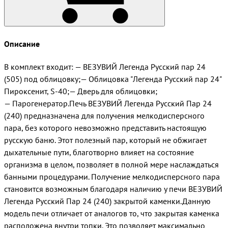
Описание
В комплект входит: — ВЕЗУВИЙ Легенда Русский пар 24
(505) под облицовку;— Облицовка "Легенда Русский пар 24"
Пироксенит, S-40;— Дверь для облицовки;
— Парогенератор.Печь ВЕЗУВИЙ Легенда Русский Пар 24
(240) предназначена для получения мелкодисперсного
пара, без которого невозможно представить настоящую
русскую баню. Этот полезный пар, который не обжигает
дыхательные пути, благотворно влияет на состояние
организма в целом, позволяет в полной мере наслаждаться
банными процедурами. Получение мелкодисперсного пара
становится возможным благодаря наличию у печи ВЕЗУВИЙ
Легенда Русский Пар 24 (240) закрытой каменки.Данную
модель печи отличает от аналогов то, что закрытая каменка
расположена внутри топки. Это позволяет максимально