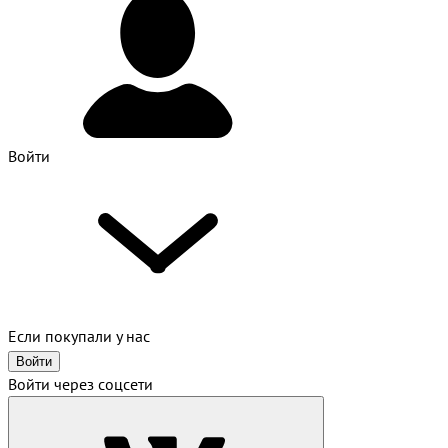
Войти
Если покупали у нас
Войти
Войти через соцсети