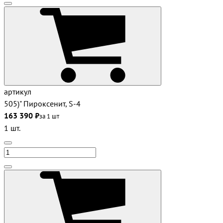
артикул
505)" Пироксенит, S-4
163 390 ₽
за 1 шт
1 шт.