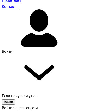
Прайс-лист
Контакты
Войти
Если покупали у нас
Войти
Войти через соцсети