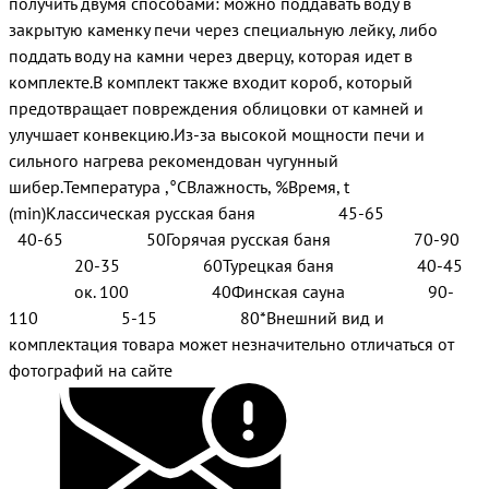
получить двумя способами: можно поддавать воду в
закрытую каменку печи через специальную лейку, либо
поддать воду на камни через дверцу, которая идет в
комплекте.В комплект также входит короб, который
предотвращает повреждения облицовки от камней и
улучшает конвекцию.Из-за высокой мощности печи и
сильного нагрева рекомендован чугунный
шибер.Температура ,°СВлажность, %Время, t
(min)Классическая русская баня 45-65
40-65 50Горячая русская баня 70-90
20-35 60Турецкая баня 40-45
ок. 100 40Финская сауна 90-
110 5-15 80*Внешний вид и
комплектация товара может незначительно отличаться от
фотографий на сайте