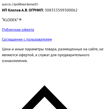
шоссе, стройбаза Белка35
ИП Клопов А.В. ОГРНИП:
308353509300062
“KLODEK” ®
Публичная оферта
Соглашение с пользователем
Цена и иные параметры товара, размещенные на сайте, не
являются офертой, а служат для предварительного
ознакомления.