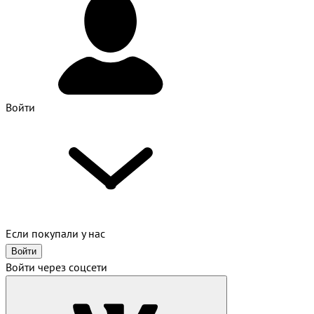
Войти
Если покупали у нас
Войти
Войти через соцсети