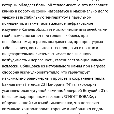
который обладает большой теплоёмкостью, что позволяет
камню в короткие сроки нагреваться и максимально долго
удерживать стабильную температуру в парильном
помещении, а также гасить жёсткое инфракрасное
излучение Камень обладает исключительными лечебными
свойствами: помогает при головных болях, при
нестабильном артериальном давлении, при простудных
заболеваниях, воспалительных процессах в почках и
пищеварительной системе, снимает повышенную
возбудимость и нервозность, сглаживает эмоциональные
всплески. Облицовка из натурального камня при нагреве
способна аккумулировать тепло, что гарантирует
максимально равномерный прогрев и сохранение тепла.
Банная печь Легенда 22 Панорама "М" талькохлорит
укомплектован чугунной каминной дверцей Везувий 505 с
большим жаропрочным стеклом «SCHOTT ROBAX», с
оборудованной системой самоочистки, что позволяет
визуально контролировать горение и любоваться видом