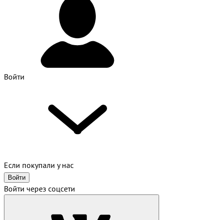
Войти
Если покупали у нас
Войти
Войти через соцсети