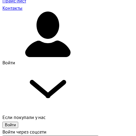
Прайс-лист
Контакты
Войти
Если покупали у нас
Войти
Войти через соцсети