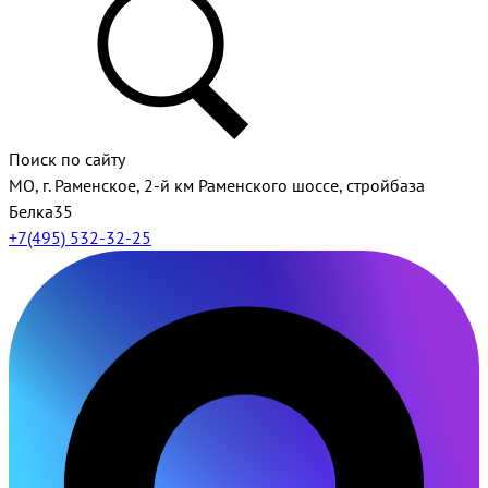
Поиск по сайту
МО, г. Раменское, 2-й км Раменского шоссе, стройбаза
Белка35
+7(495) 532-32-25