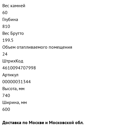
Вес камней
60
Глубина
810
Вес Брутто
199.5
Объем отапливаемого помещения
24
ШтрихКод
4610094707998
Артикул
00000031344
Высота, мм
740
Ширина, мм
600
Доставка по Москве и Московской обл.