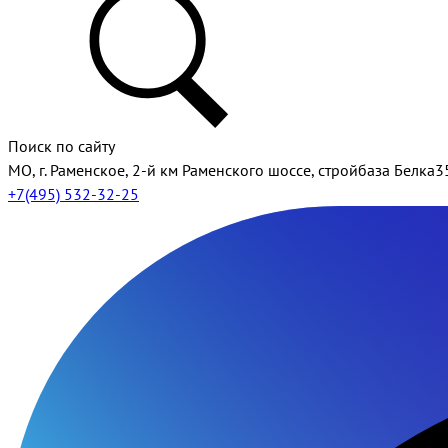
Поиск по сайту
МО, г. Раменское, 2-й км Раменского шоссе, стройбаза Белка3
+7(495) 532-32-25