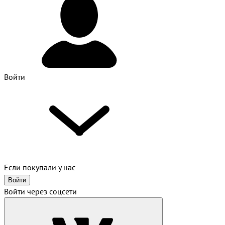
Войти
Если покупали у нас
Войти
Войти через соцсети