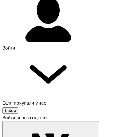
Войти
Если покупали у нас
Войти
Войти через соцсети