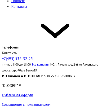
Новости
Контакты
Телефоны
Контакты
+7(495) 532-32-25
пн–вс с 8:00 до 18:00
Все контакты
МО, г. Раменское, 2-й км Раменского
шоссе, стройбаза Белка35
ИП Клопов А.В. ОГРНИП:
308353509300062
“KLODEK” ®
Публичная оферта
Соглашение с пользователем