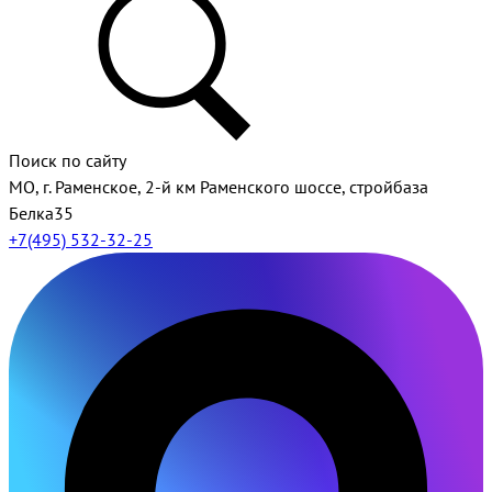
Поиск по сайту
МО, г. Раменское, 2-й км Раменского шоссе, стройбаза
Белка35
+7(495) 532-32-25