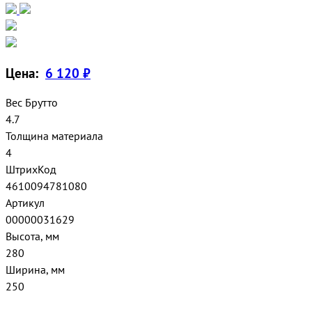
Цена:
6 120 ₽
Вес Брутто
4.7
Толщина материала
4
ШтрихКод
4610094781080
Артикул
00000031629
Высота, мм
280
Ширина, мм
250