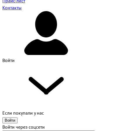
Прайс-лист
Контакты
Войти
Если покупали у нас
Войти
Войти через соцсети