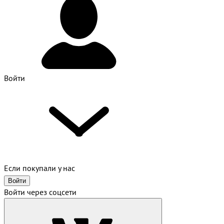
Войти
Если покупали у нас
Войти
Войти через соцсети