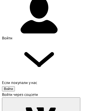
Войти
Если покупали у нас
Войти
Войти через соцсети