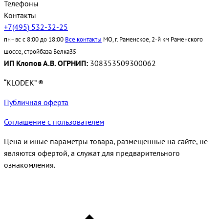
Телефоны
Контакты
+7(495) 532-32-25
пн–вс с 8:00 до 18:00
Все контакты
МО, г. Раменское, 2-й км Раменского
шоссе, стройбаза Белка35
ИП Клопов А.В. ОГРНИП:
308353509300062
“KLODEK” ®
Публичная оферта
Соглашение с пользователем
Цена и иные параметры товара, размещенные на сайте, не
являются офертой, а служат для предварительного
ознакомления.