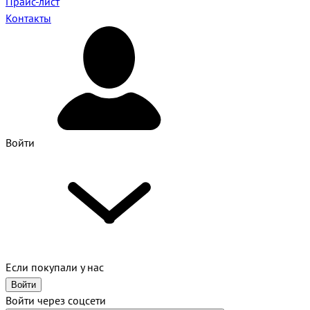
Прайс-лист
Контакты
Войти
Если покупали у нас
Войти
Войти через соцсети