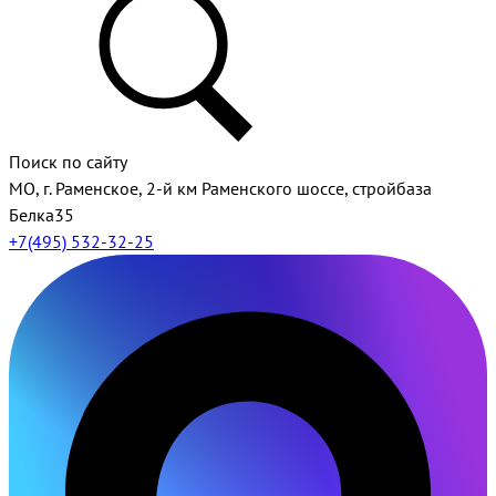
Поиск по сайту
МО, г. Раменское, 2-й км Раменского шоссе, стройбаза
Белка35
+7(495) 532-32-25