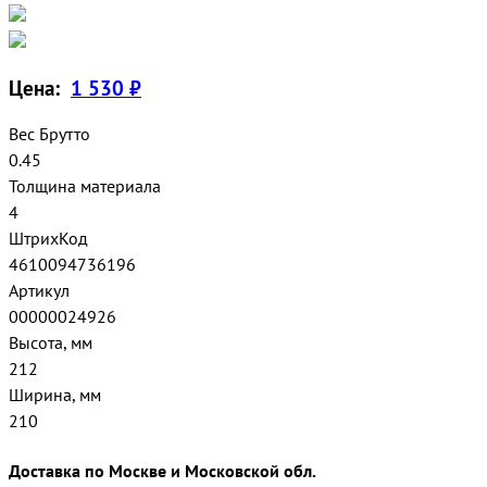
Цена:
1 530 ₽
Вес Брутто
0.45
Толщина материала
4
ШтрихКод
4610094736196
Артикул
00000024926
Высота, мм
212
Ширина, мм
210
Доставка по Москве и Московской обл.