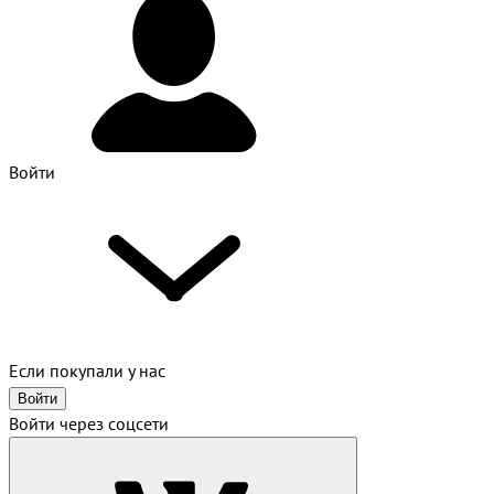
Войти
Если покупали у нас
Войти
Войти через соцсети