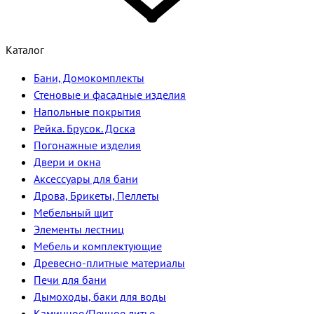
Каталог
Бани, Домокомплекты
Стеновые и фасадные изделия
Напольные покрытия
Рейка. Брусок. Доска
Погонажные изделия
Двери и окна
Аксессуары для бани
Дрова, Брикеты, Пеллеты
Мебельный щит
Элементы лестниц
Мебель и комплектующие
Древесно-плитные материалы
Печи для бани
Дымоходы, баки для воды
Каминное/Печное литье