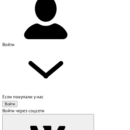
Войти
Если покупали у нас
Войти
Войти через соцсети