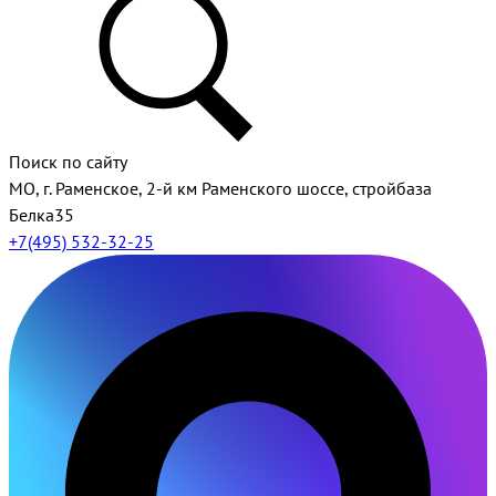
Поиск по сайту
МО, г. Раменское, 2-й км Раменского шоссе, стройбаза
Белка35
+7(495) 532-32-25