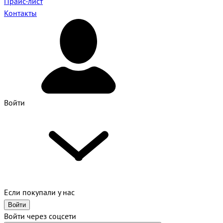
Прайс-лист
Контакты
Войти
Если покупали у нас
Войти
Войти через соцсети