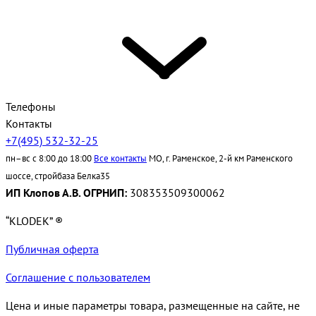
Телефоны
Контакты
+7(495) 532-32-25
пн–вс с 8:00 до 18:00
Все контакты
МО, г. Раменское, 2-й км Раменского
шоссе, стройбаза Белка35
ИП Клопов А.В. ОГРНИП:
308353509300062
“KLODEK” ®
Публичная оферта
Соглашение с пользователем
Цена и иные параметры товара, размещенные на сайте, не