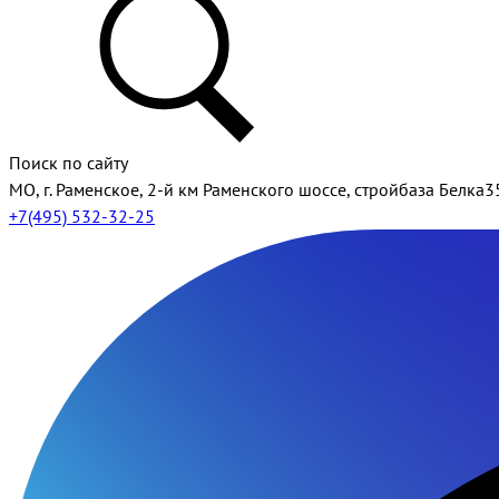
Поиск по сайту
МО, г. Раменское, 2-й км Раменского шоссе, стройбаза Белка3
+7(495) 532-32-25