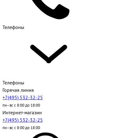
Телефоны
Телефоны
Горячая линия
+7(495) 532-32-25
пн–вс с 8:00 до 18:00
Интернет-магазин
+7(495) 532-32-25
пн–вс с 8:00 до 18:00