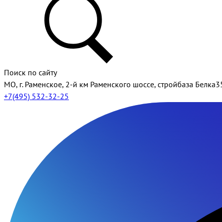
Поиск по сайту
МО, г. Раменское, 2-й км Раменского шоссе, стройбаза Белка3
+7(495) 532-32-25