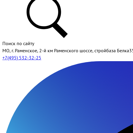
Поиск по сайту
МО, г. Раменское, 2-й км Раменского шоссе, стройбаза Белка3
+7(495) 532-32-25