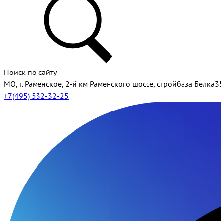
Поиск по сайту
МО, г. Раменское, 2-й км Раменского шоссе, стройбаза Белка3
+7(495) 532-32-25