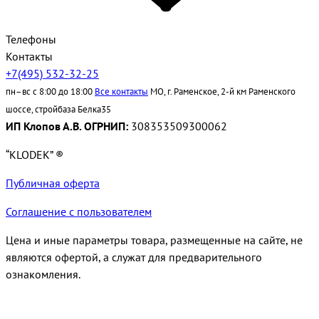
Телефоны
Контакты
+7(495) 532-32-25
пн–вс с 8:00 до 18:00
Все контакты
МО, г. Раменское, 2-й км Раменского
шоссе, стройбаза Белка35
ИП Клопов А.В. ОГРНИП:
308353509300062
“KLODEK” ®
Публичная оферта
Соглашение с пользователем
Цена и иные параметры товара, размещенные на сайте, не
являются офертой, а служат для предварительного
ознакомления.