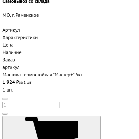
Самовывоз со склада
МО, г. Раменское
Артикул
Характеристики
Цена
Наличие
Заказ
артикул
Мастика термостойкая "Мастер+" 6кг
1 924 ₽
за 1 шт
1 шт.