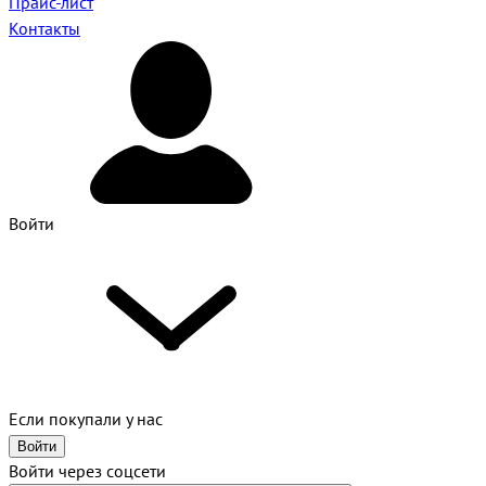
Прайс-лист
Контакты
Войти
Если покупали у нас
Войти
Войти через соцсети