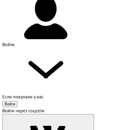
Войти
Если покупали у нас
Войти
Войти через соцсети