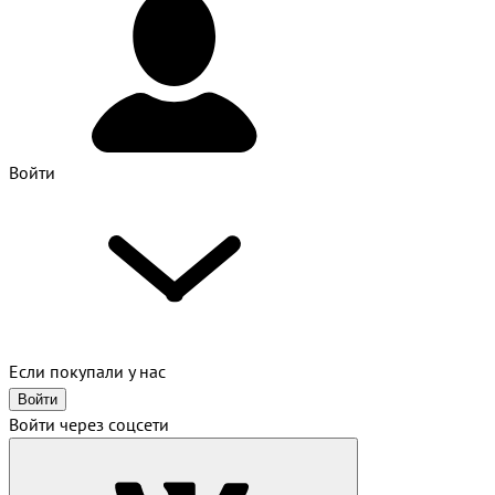
Войти
Если покупали у нас
Войти
Войти через соцсети