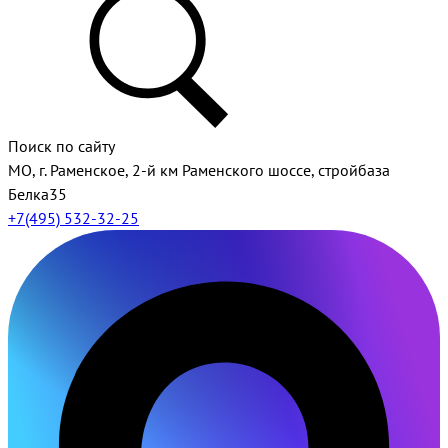
Поиск по сайту
МО, г. Раменское, 2-й км Раменского шоссе, стройбаза
Белка35
+7(495) 532-32-25