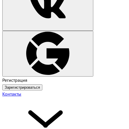
Регистрация
Зарегистрироваться
Контакты