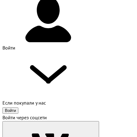
Войти
Если покупали у нас
Войти
Войти через соцсети