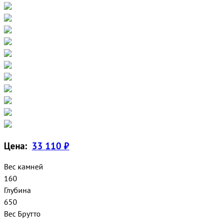
Цена:
33 110 ₽
Вес камней
160
Глубина
650
Вес Брутто