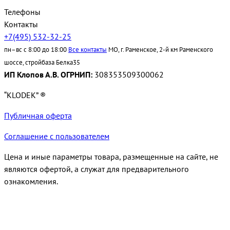
Телефоны
Контакты
+7(495) 532-32-25
пн–вс с 8:00 до 18:00
Все контакты
МО, г. Раменское, 2-й км Раменского
шоссе, стройбаза Белка35
ИП Клопов А.В. ОГРНИП:
308353509300062
“KLODEK” ®
Публичная оферта
Соглашение с пользователем
Цена и иные параметры товара, размещенные на сайте, не
являются офертой, а служат для предварительного
ознакомления.