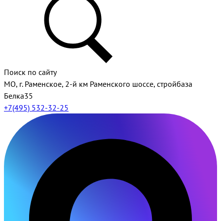
Поиск по сайту
МО, г. Раменское, 2-й км Раменского шоссе, стройбаза
Белка35
+7(495) 532-32-25