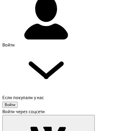
Войти
Если покупали у нас
Войти
Войти через соцсети