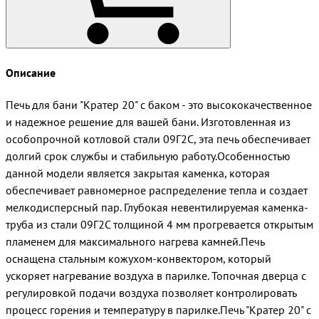
Описание
Печь для бани "Кратер 20" с баком - это высококачественное
и надежное решение для вашей бани. Изготовленная из
особопрочной котловой стали 09Г2С, эта печь обеспечивает
долгий срок службы и стабильную работу.Особенностью
данной модели является закрытая каменка, которая
обеспечивает равномерное распределение тепла и создает
мелкодисперсный пар. Глубокая невентилируемая каменка-
труба из стали 09Г2С толщиной 4 мм прогревается открытым
пламенем для максимального нагрева камней.Печь
оснащена стальным кожухом-конвектором, который
ускоряет нагревание воздуха в парилке. Топочная дверца с
регулировкой подачи воздуха позволяет контролировать
процесс горения и температуру в парилке.Печь "Кратер 20" с