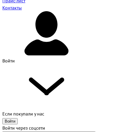
Прайс-лист
Контакты
Войти
Если покупали у нас
Войти
Войти через соцсети