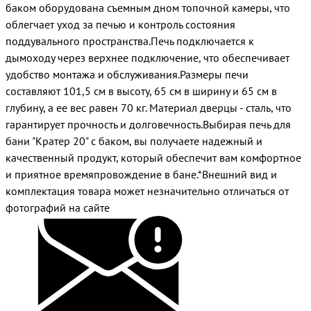
баком оборудована съемным дном топочной камеры, что
облегчает уход за печью и контроль состояния
поддувального пространства.Печь подключается к
дымоходу через верхнее подключение, что обеспечивает
удобство монтажа и обслуживания.Размеры печи
составляют 101,5 см в высоту, 65 см в ширину и 65 см в
глубину, а ее вес равен 70 кг. Материал дверцы - сталь, что
гарантирует прочность и долговечность.Выбирая печь для
бани "Кратер 20" с баком, вы получаете надежный и
качественный продукт, который обеспечит вам комфортное
и приятное времяпровождение в бане.*Внешний вид и
комплектация товара может незначительно отличаться от
фотографий на сайте