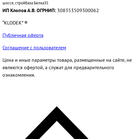
шоссе, стройбаза Белка35
ИП Клопов А.В. ОГРНИП:
308353509300062
“KLODEK” ®
Публичная оферта
Соглашение с пользователем
Цена и иные параметры товара, размещенные на сайте, не
являются офертой, а служат для предварительного
ознакомления.