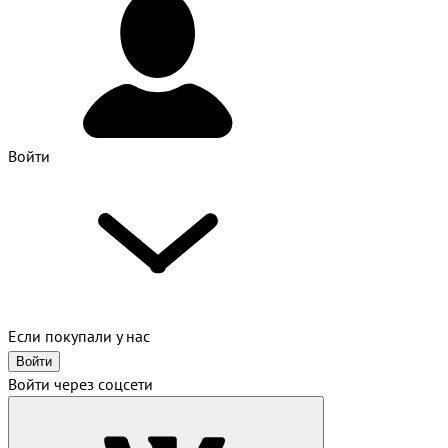
Войти
Если покупали у нас
Войти
Войти через соцсети