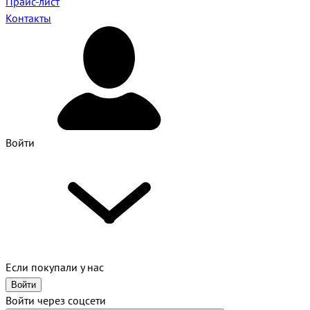
Прайс-лист
Контакты
Войти
Если покупали у нас
Войти
Войти через соцсети