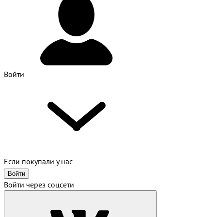
Войти
Если покупали у нас
Войти
Войти через соцсети