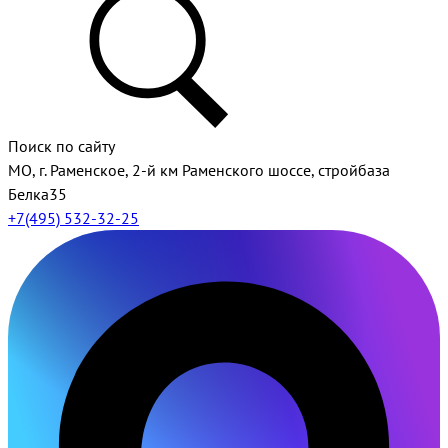
Поиск по сайту
МО, г. Раменское, 2-й км Раменского шоссе, стройбаза
Белка35
+7(495) 532-32-25