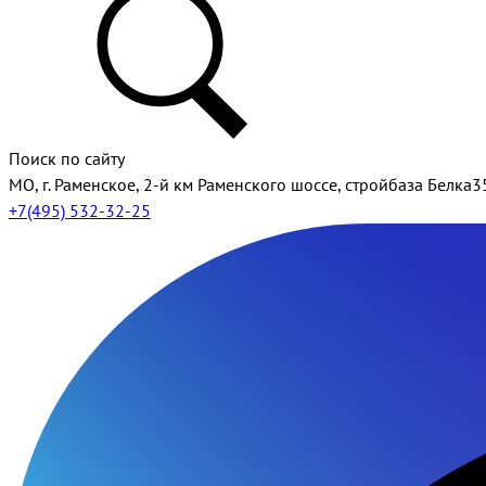
Поиск по сайту
МО, г. Раменское, 2-й км Раменского шоссе, стройбаза Белка3
+7(495) 532-32-25