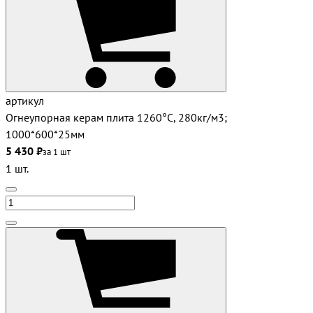
артикул
Огнеупорная керам плита 1260°С, 280кг/м3;
1000*600*25мм
5 430 ₽
за 1 шт
1 шт.