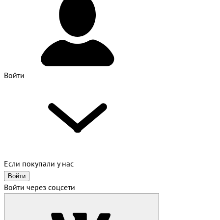
Войти
Если покупали у нас
Войти
Войти через соцсети