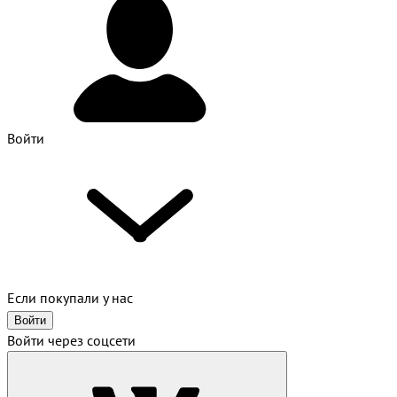
Войти
Если покупали у нас
Войти
Войти через соцсети