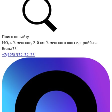
Поиск по сайту
МО, г. Раменское, 2-й км Раменского шоссе, стройбаза
Белка35
+7(495) 532-32-25