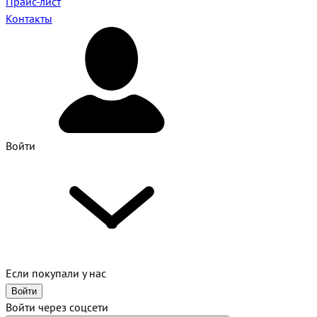
Прайс-лист
Контакты
Войти
Если покупали у нас
Войти
Войти через соцсети