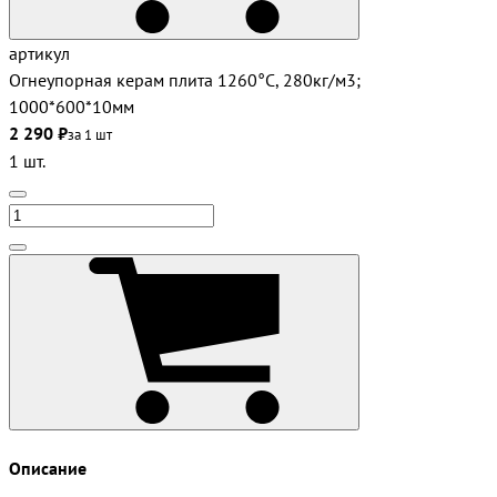
артикул
Огнеупорная керам плита 1260°С, 280кг/м3;
1000*600*10мм
2 290 ₽
за 1 шт
1 шт.
Описание