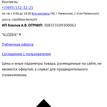
Контакты
+7(495) 532-32-25
пн–вс с 8:00 до 18:00
Все контакты
МО, г. Раменское, 2-й км Раменского
шоссе, стройбаза Белка35
ИП Клопов А.В. ОГРНИП:
308353509300062
“KLODEK” ®
Публичная оферта
Соглашение с пользователем
Цена и иные параметры товара, размещенные на сайте, не
являются офертой, а служат для предварительного
ознакомления.