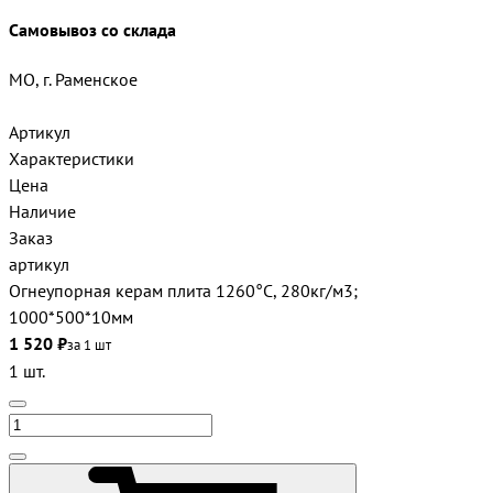
Самовывоз со склада
МО, г. Раменское
Артикул
Характеристики
Цена
Наличие
Заказ
артикул
Огнеупорная керам плита 1260°С, 280кг/м3;
1000*500*10мм
1 520 ₽
за 1 шт
1 шт.