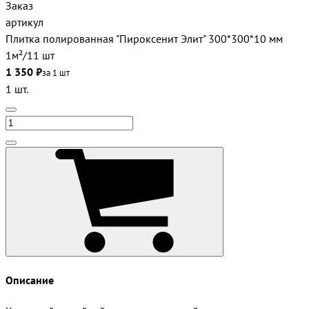
Заказ
артикул
Плитка полированная "Пироксенит Элит" 300*300*10 мм
1м²/11 шт
1 350 ₽
за 1 шт
1 шт.
Описание