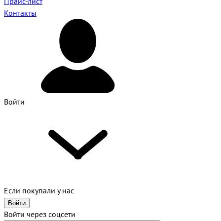
Прайс-лист
Контакты
Войти
Если покупали у нас
Войти
Войти через соцсети