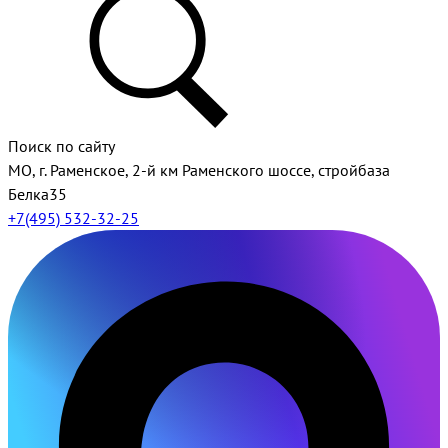
Поиск по сайту
МО, г. Раменское, 2-й км Раменского шоссе, стройбаза
Белка35
+7(495) 532-32-25