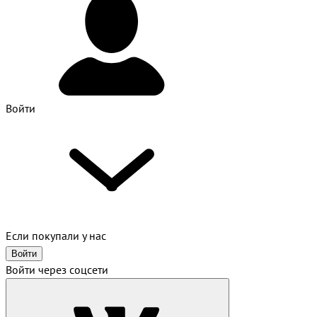
Войти
Если покупали у нас
Войти
Войти через соцсети