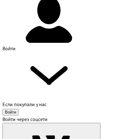
Войти
Если покупали у нас
Войти
Войти через соцсети