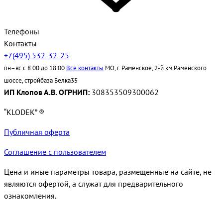
Телефоны
Контакты
+7(495) 532-32-25
пн–вс с 8:00 до 18:00
Все контакты
МО, г. Раменское, 2-й км Раменского
шоссе, стройбаза Белка35
ИП Клопов А.В. ОГРНИП:
308353509300062
“KLODEK” ®
Публичная оферта
Соглашение с пользователем
Цена и иные параметры товара, размещенные на сайте, не
являются офертой, а служат для предварительного
ознакомления.