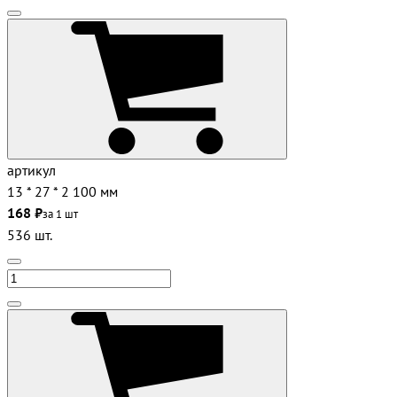
артикул
13 * 27 * 2 100 мм
168 ₽
за 1 шт
536 шт.