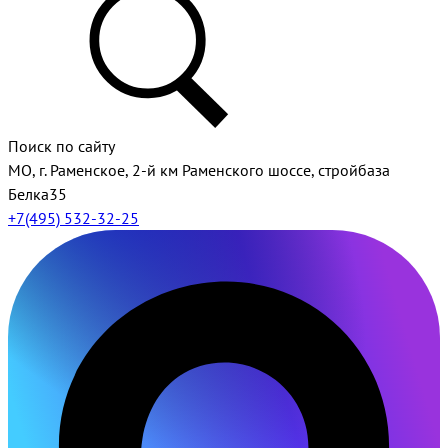
Поиск по сайту
МО, г. Раменское, 2-й км Раменского шоссе, стройбаза
Белка35
+7(495) 532-32-25