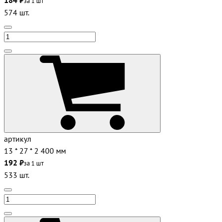
184 ₽
за 1 шт
574 шт.
артикул
13 * 27 * 2 400 мм
192 ₽
за 1 шт
533 шт.