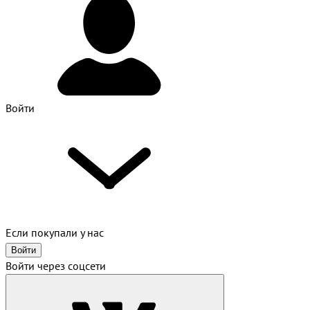
Войти
Если покупали у нас
Войти
Войти через соцсети