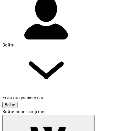
Войти
Если покупали у нас
Войти
Войти через соцсети