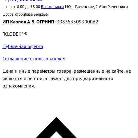
пн–вс с 8:00 до 18:00
Все контакты
МО, г. Раменское, 2-й км Раменского
шоссе, стройбаза Белка35
ИП Клопов А.В. ОГРНИП:
308353509300062
“KLODEK” ®
Публичная оферта
Соглашение с пользователем
Цена и иные параметры товара, размещенные на сайте, не
являются офертой, а служат для предварительного
ознакомления.