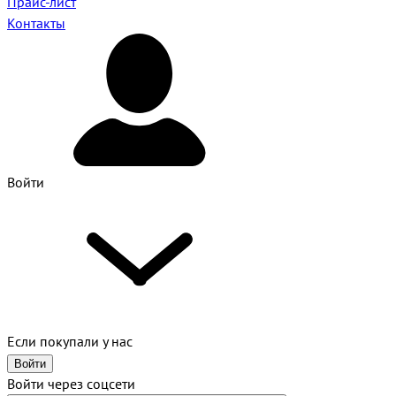
Прайс-лист
Контакты
Войти
Если покупали у нас
Войти
Войти через соцсети