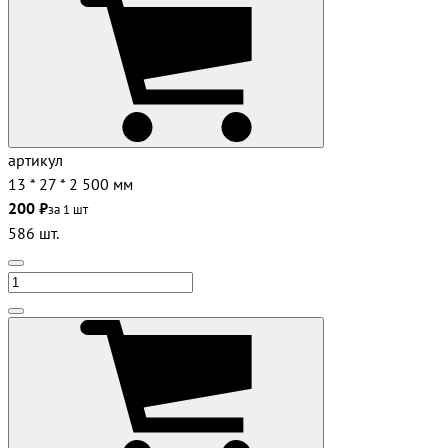
артикул
13 * 27 * 2 500 мм
200 ₽
за 1 шт
586 шт.