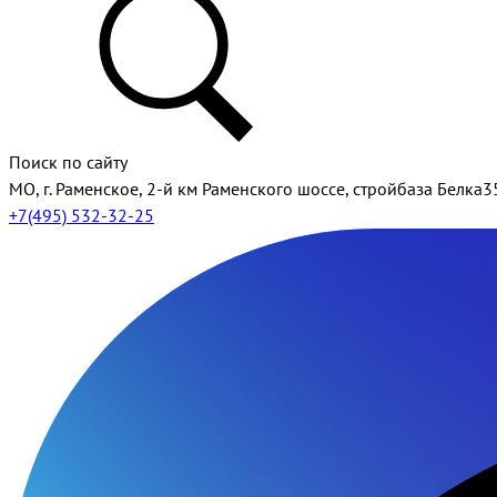
Поиск по сайту
МО, г. Раменское, 2-й км Раменского шоссе, стройбаза Белка3
+7(495) 532-32-25