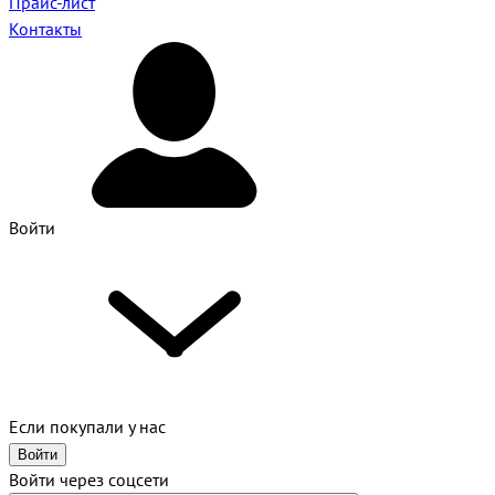
Прайс-лист
Контакты
Войти
Если покупали у нас
Войти
Войти через соцсети