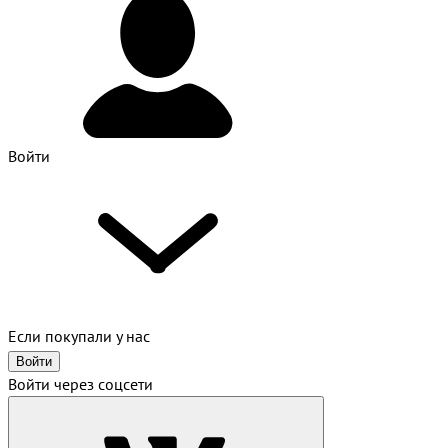
Войти
Если покупали у нас
Войти
Войти через соцсети