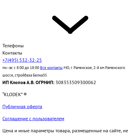
Телефоны
Контакты
+7(495) 532-32-25
пн–вс с 8:00 до 18:00
Все контакты
МО, г. Раменское, 2-й км Раменского
шоссе, стройбаза Белка35
ИП Клопов А.В. ОГРНИП:
308353509300062
“KLODEK” ®
Публичная оферта
Соглашение с пользователем
Цена и иные параметры товара, размещенные на сайте, не