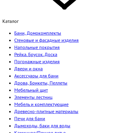
Каталог
Бани, Домокомплекты
Стеновые и фасадные изделия
Напольные покрытия
Рейка. Брусок. Доска
Погонажные изделия
Двери и окна
Аксессуары для бани
Дрова, Брикеты, Пеллеты
Мебельный щит
Элементы лестниц
Мебель и комплектующие
Древесно-плитные материалы
Печи для бани
Дымоходы, баки для воды
Каминное/Печное литье