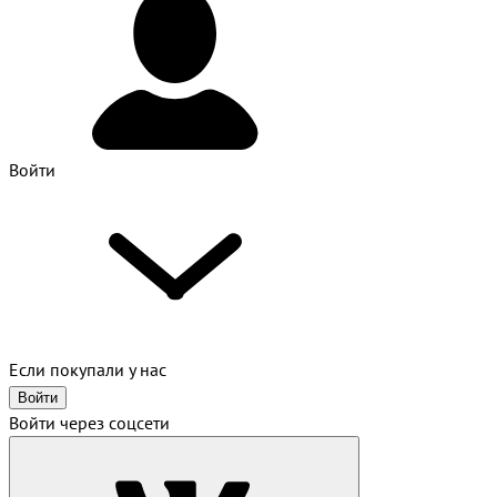
Войти
Если покупали у нас
Войти
Войти через соцсети