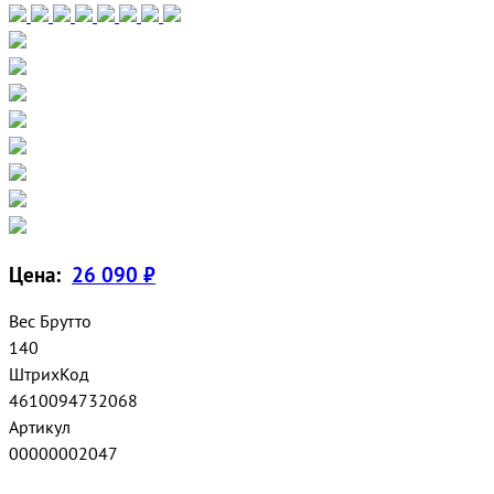
Цена:
26 090 ₽
Вес Брутто
140
ШтрихКод
4610094732068
Артикул
00000002047