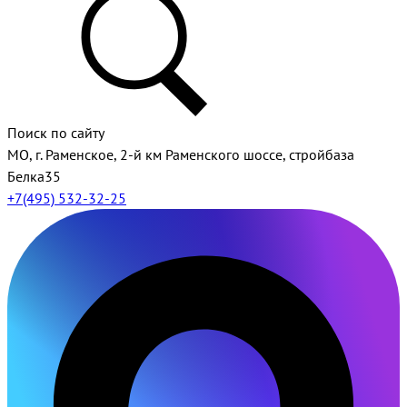
Поиск по сайту
МО, г. Раменское, 2-й км Раменского шоссе, стройбаза
Белка35
+7(495) 532-32-25