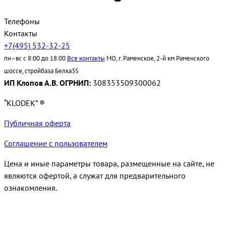
Телефоны
Контакты
+7(495) 532-32-25
пн–вс с 8:00 до 18:00
Все контакты
МО, г. Раменское, 2-й км Раменского
шоссе, стройбаза Белка35
ИП Клопов А.В. ОГРНИП:
308353509300062
“KLODEK” ®
Публичная оферта
Соглашение с пользователем
Цена и иные параметры товара, размещенные на сайте, не
являются офертой, а служат для предварительного
ознакомления.