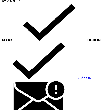
от 2 670 ₽
за 1 шт
в наличии
Выбрать