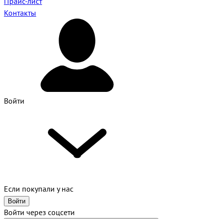
Прайс-лист
Контакты
Войти
Если покупали у нас
Войти
Войти через соцсети