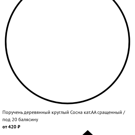
Поручень деревянный круглый Сосна кат.АА сращенный /
под 20 балясину
от 420 ₽