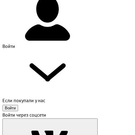
Войти
Если покупали у нас
Войти
Войти через соцсети