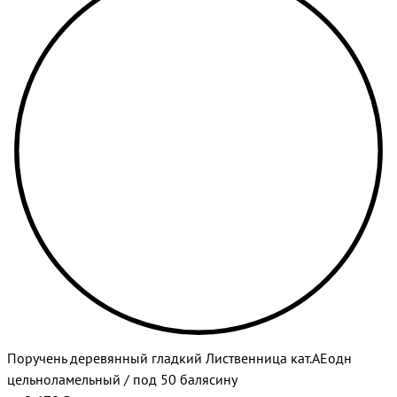
Поручень деревянный гладкий Лиственница кат.АЕодн
цельноламельный / под 50 балясину