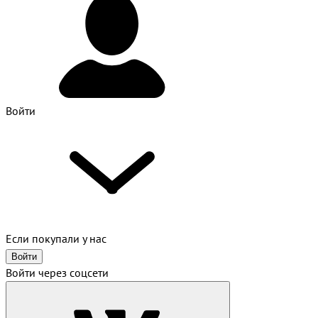
Войти
Если покупали у нас
Войти
Войти через соцсети