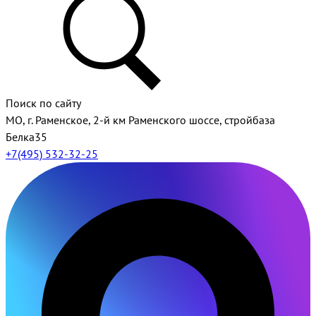
Поиск по сайту
МО, г. Раменское, 2-й км Раменского шоссе, стройбаза
Белка35
+7(495) 532-32-25