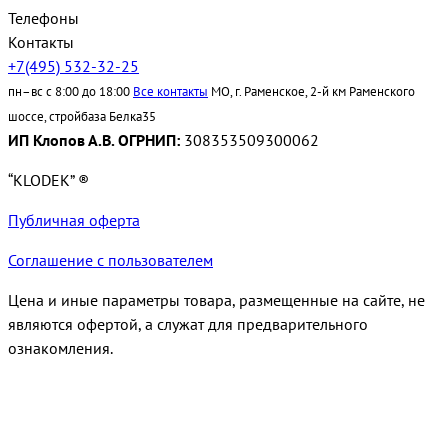
Телефоны
Контакты
+7(495) 532-32-25
пн–вс с 8:00 до 18:00
Все контакты
МО, г. Раменское, 2-й км Раменского
шоссе, стройбаза Белка35
ИП Клопов А.В. ОГРНИП:
308353509300062
“KLODEK” ®
Публичная оферта
Соглашение с пользователем
Цена и иные параметры товара, размещенные на сайте, не
являются офертой, а служат для предварительного
ознакомления.