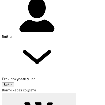
Войти
Если покупали у нас
Войти
Войти через соцсети