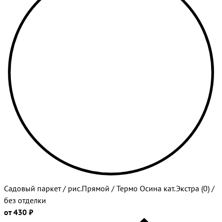
Садовый паркет / рис.Прямой / Термо Осина кат.Экстра (0) /
без отделки
от 430 ₽