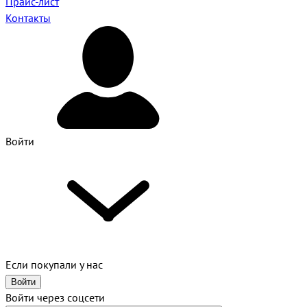
Прайс-лист
Контакты
Войти
Если покупали у нас
Войти
Войти через соцсети