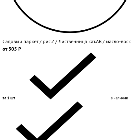
Садовый паркет / рис.Z / Лиственница кат.АВ / масло-воск
от 305 ₽
за 1 шт
в наличии