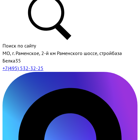
Поиск по сайту
МО, г. Раменское, 2-й км Раменского шоссе, стройбаза
Белка35
+7(495) 532-32-25