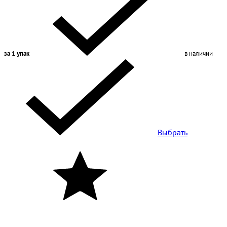
за 1 упак
в наличии
Выбрать