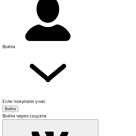
Войти
Если покупали у нас
Войти
Войти через соцсети