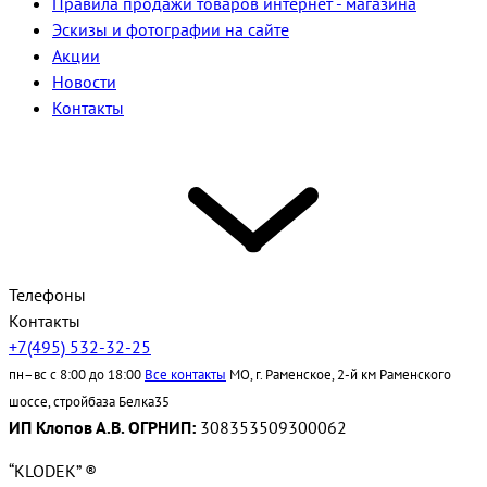
Правила продажи товаров интернет - магазина
Эскизы и фотографии на сайте
Акции
Новости
Контакты
Телефоны
Контакты
+7(495) 532-32-25
пн–вс с 8:00 до 18:00
Все контакты
МО, г. Раменское, 2-й км Раменского
шоссе, стройбаза Белка35
ИП Клопов А.В. ОГРНИП:
308353509300062
“KLODEK” ®