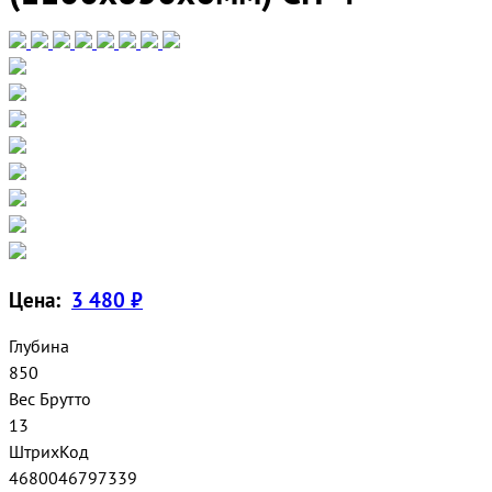
Цена:
3 480 ₽
Глубина
850
Вес Брутто
13
ШтрихКод
4680046797339