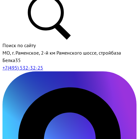
Поиск по сайту
МО, г. Раменское, 2-й км Раменского шоссе, стройбаза
Белка35
+7(495) 532-32-25