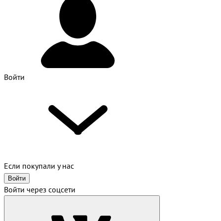
Войти
Если покупали у нас
Войти
Войти через соцсети