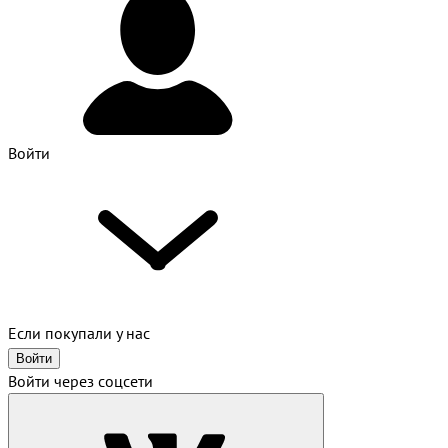
Войти
Если покупали у нас
Войти
Войти через соцсети