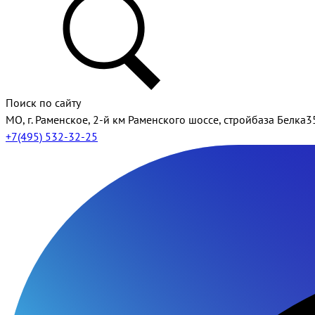
Поиск по сайту
МО, г. Раменское, 2-й км Раменского шоссе, стройбаза Белка3
+7(495) 532-32-25