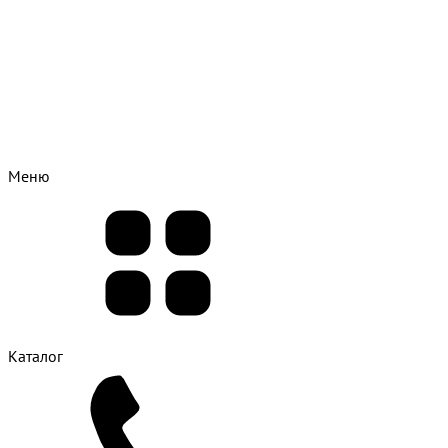
Меню
Каталог