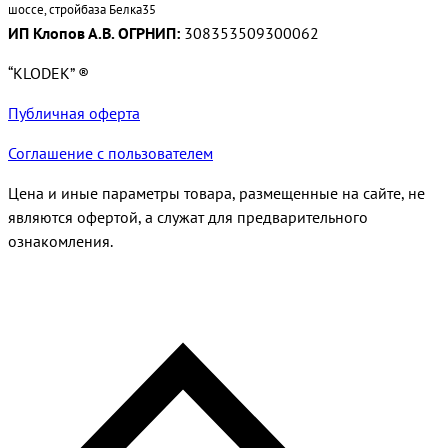
шоссе, стройбаза Белка35
ИП Клопов А.В. ОГРНИП:
308353509300062
“KLODEK” ®
Публичная оферта
Соглашение с пользователем
Цена и иные параметры товара, размещенные на сайте, не
являются офертой, а служат для предварительного
ознакомления.