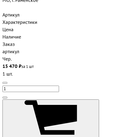
МО, г. Раменское
Артикул
Характеристики
Цена
Наличие
Заказ
артикул
Чер.
15 470 ₽
за 1 шт
1 шт.