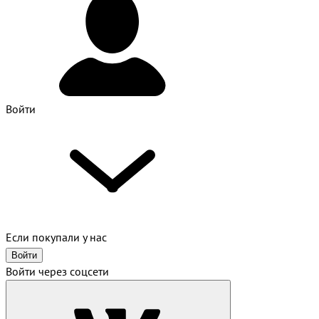
Войти
Если покупали у нас
Войти
Войти через соцсети