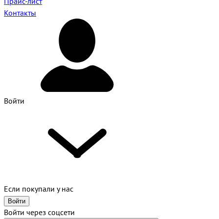
Прайс-лист
Контакты
Войти
Если покупали у нас
Войти
Войти через соцсети