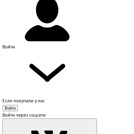
Войти
Если покупали у нас
Войти
Войти через соцсети