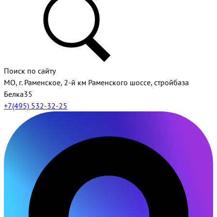
Поиск по сайту
МО, г. Раменское, 2-й км Раменского шоссе, стройбаза
Белка35
+7(495) 532-32-25