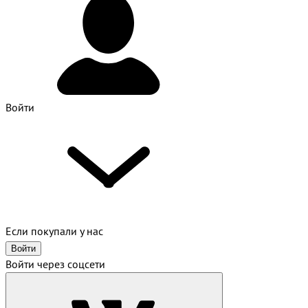
Войти
Если покупали у нас
Войти
Войти через соцсети