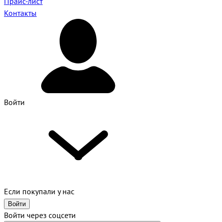
Прайс-лист
Контакты
Войти
Если покупали у нас
Войти
Войти через соцсети