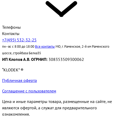
Телефоны
Контакты
+7(495) 532-32-25
пн–вс с 8:00 до 18:00
Все контакты
МО, г. Раменское, 2-й км Раменского
шоссе, стройбаза Белка35
ИП Клопов А.В. ОГРНИП:
308353509300062
“KLODEK” ®
Публичная оферта
Соглашение с пользователем
Цена и иные параметры товара, размещенные на сайте, не
являются офертой, а служат для предварительного
ознакомления.