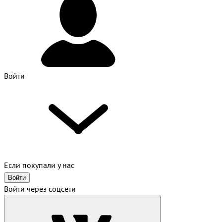
Войти
Если покупали у нас
Войти
Войти через соцсети