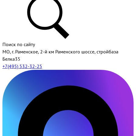
Поиск по сайту
МО, г. Раменское, 2-й км Раменского шоссе, стройбаза
Белка35
+7(495) 532-32-25