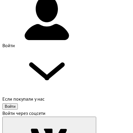
Войти
Если покупали у нас
Войти
Войти через соцсети