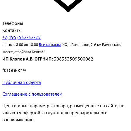
Телефоны
Контакты
+7(495) 532-32-25
пн–вс с 8:00 до 18:00
Все контакты
МО, г. Раменское, 2-й км Раменского
шоссе, стройбаза Белка35
ИП Клопов А.В. ОГРНИП:
308353509300062
“KLODEK” ®
Публичная оферта
Соглашение с пользователем
Цена и иные параметры товара, размещенные на сайте, не
являются офертой, а служат для предварительного
ознакомления.