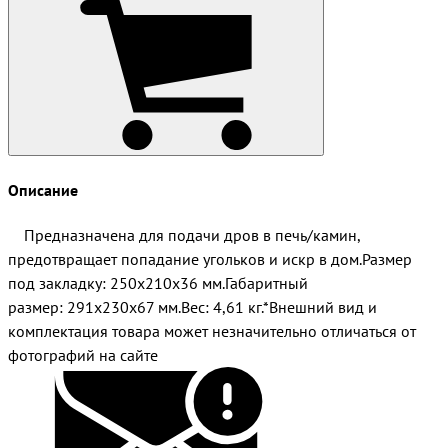
Описание
Предназначена для подачи дров в печь/камин,
предотвращает попадание угольков и искр в дом.Размер
под закладку: 250x210x36 мм.Габаритный
размер: 291x230x67 мм.Вес: 4,61 кг.*Внешний вид и
комплектация товара может незначительно отличаться от
фотографий на сайте