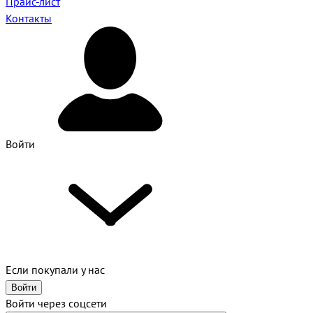
Прайс-лист
Контакты
Войти
Если покупали у нас
Войти
Войти через соцсети