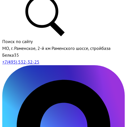
Поиск по сайту
МО, г. Раменское, 2-й км Раменского шоссе, стройбаза
Белка35
+7(495) 532-32-25