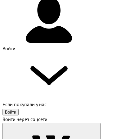
Войти
Если покупали у нас
Войти
Войти через соцсети