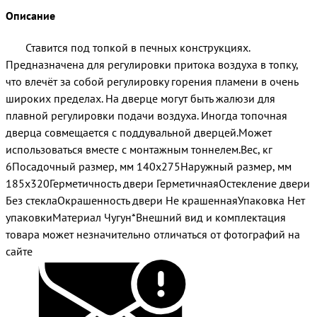
Описание
Ставится под топкой в печных конструкциях.
Предназначена для регулировки притока воздуха в топку,
что влечёт за собой регулировку горения пламени в очень
широких пределах. На дверце могут быть жалюзи для
плавной регулировки подачи воздуха. Иногда топочная
дверца совмещается с поддувальной дверцей.Может
использоваться вместе с монтажным тоннелем.Вес, кг
6Посадочный размер, мм 140x275Наружный размер, мм
185x320Герметичность двери ГерметичнаяОстекление двери
Без стеклаОкрашенность двери Не крашеннаяУпаковка Нет
упаковкиМатериал Чугун*Внешний вид и комплектация
товара может незначительно отличаться от фотографий на
сайте