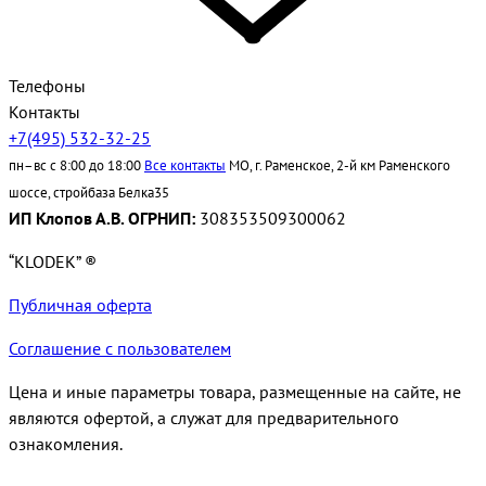
Телефоны
Контакты
+7(495) 532-32-25
пн–вс с 8:00 до 18:00
Все контакты
МО, г. Раменское, 2-й км Раменского
шоссе, стройбаза Белка35
ИП Клопов А.В. ОГРНИП:
308353509300062
“KLODEK” ®
Публичная оферта
Соглашение с пользователем
Цена и иные параметры товара, размещенные на сайте, не
являются офертой, а служат для предварительного
ознакомления.