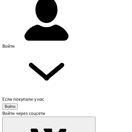
Войти
Если покупали у нас
Войти
Войти через соцсети