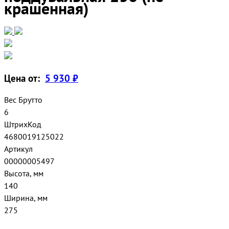
крашенная)
Цена от:
5 930 ₽
Вес Брутто
6
ШтрихКод
4680019125022
Артикул
00000005497
Высота, мм
140
Ширина, мм
275