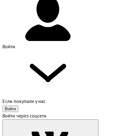
Войти
Если покупали у нас
Войти
Войти через соцсети