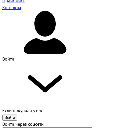
Прайс-лист
Контакты
Войти
Если покупали у нас
Войти
Войти через соцсети