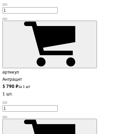
артикул
Антрацит
5 790 ₽
за 1 шт
1 шт.