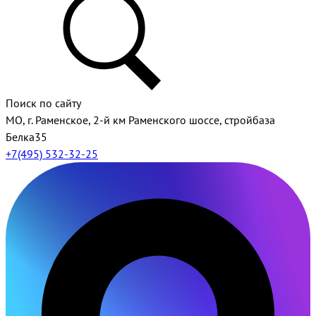
Поиск по сайту
МО, г. Раменское, 2-й км Раменского шоссе, стройбаза
Белка35
+7(495) 532-32-25