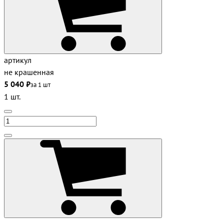
артикул
не крашенная
5 040 ₽
за 1 шт
1 шт.