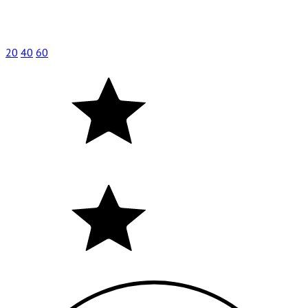
20
40
60