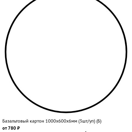
Базальтовый картон 1000х600х6мм (3шт/уп) (Б)
от 780 ₽