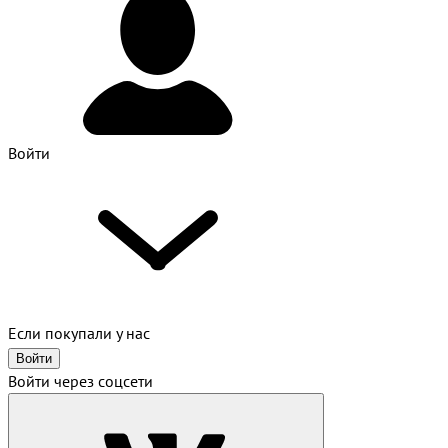
Войти
Если покупали у нас
Войти
Войти через соцсети