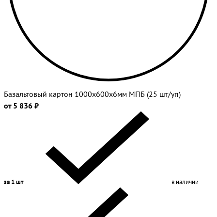
Базальтовый картон 1000х600х6мм МПБ (25 шт/уп)
от 5 836 ₽
за 1 шт
в наличии