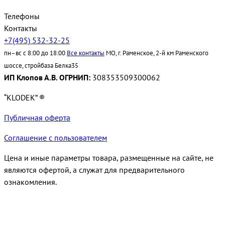
Телефоны
Контакты
+7(495) 532-32-25
пн–вс с 8:00 до 18:00
Все контакты
МО, г. Раменское, 2-й км Раменского
шоссе, стройбаза Белка35
ИП Клопов А.В. ОГРНИП:
308353509300062
“KLODEK” ®
Публичная оферта
Соглашение с пользователем
Цена и иные параметры товара, размещенные на сайте, не
являются офертой, а служат для предварительного
ознакомления.