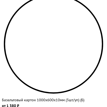
Базальтовый картон 1000х600х10мм (3шт/уп) (Б)
от 1 380 ₽