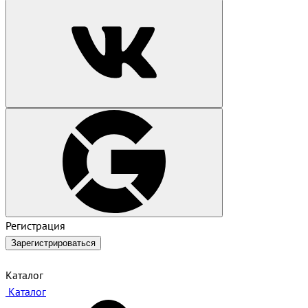
Регистрация
Зарегистрироваться
Каталог
Каталог