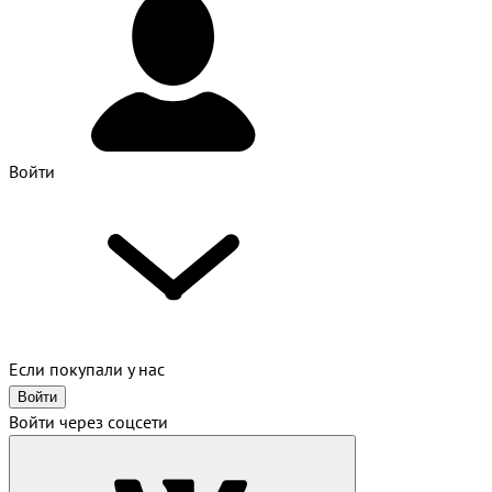
Войти
Если покупали у нас
Войти
Войти через соцсети