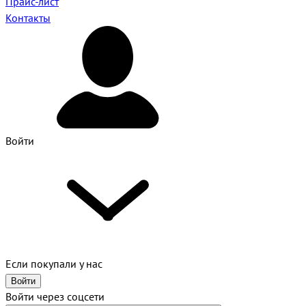
Прайс-лист
Контакты
Войти
Если покупали у нас
Войти
Войти через соцсети