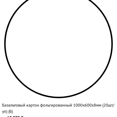
Базальтовый картон фольгированный 1000х600х8мм (20шт/
уп) (Б)