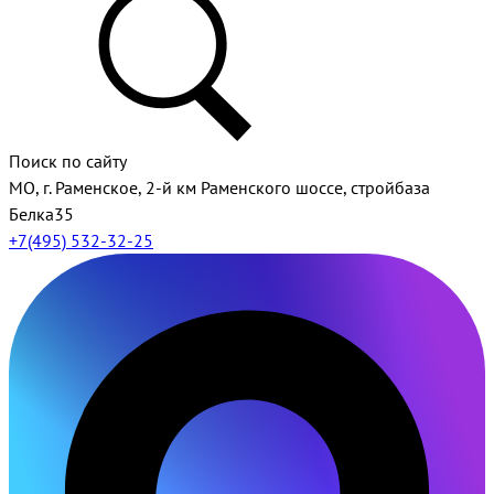
Поиск по сайту
МО, г. Раменское, 2-й км Раменского шоссе, стройбаза
Белка35
+7(495) 532-32-25