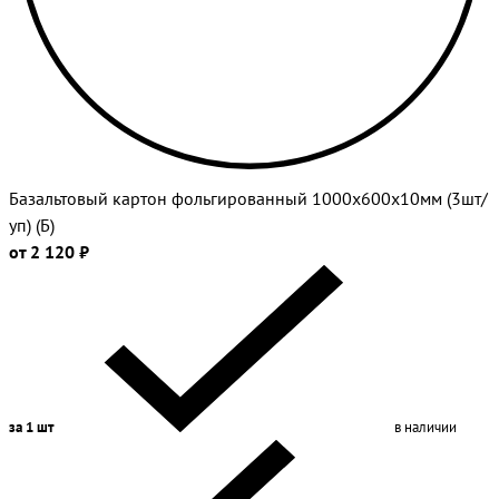
Базальтовый картон фольгированный 1000х600х10мм (3шт/
уп) (Б)
от 2 120 ₽
за 1 шт
в наличии