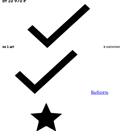
от 10 970 ₽
за 1 шт
в наличии
Выбрать