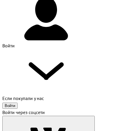
Войти
Если покупали у нас
Войти
Войти через соцсети