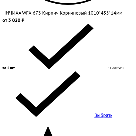
НИЧИХА WFX 673 Кирпич Коричневый 1010*455*14мм
от 3 020 ₽
за 1 шт
в наличии
Выбрать