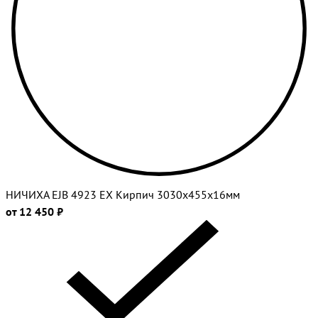
НИЧИХА EJB 4923 EX Кирпич 3030х455х16мм
от 12 450 ₽