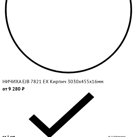
НИЧИХА EJB 7821 EX Кирпич 3030х455х16мм
от 9 280 ₽
за 1 шт
в наличии