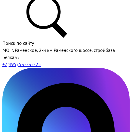
Поиск по сайту
МО, г. Раменское, 2-й км Раменского шоссе, стройбаза
Белка35
+7(495) 532-32-25