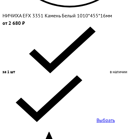
НИЧИХА EFX 3351 Камень Белый 1010*455*16мм
от 2 680 ₽
за 1 шт
в наличии
Выбрать