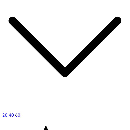
20
40
60