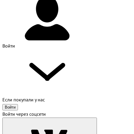
Войти
Если покупали у нас
Войти
Войти через соцсети