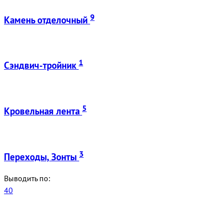
9
Камень отделочный
1
Сэндвич-тройник
5
Кровельная лента
3
Переходы, Зонты
Выводить по:
40