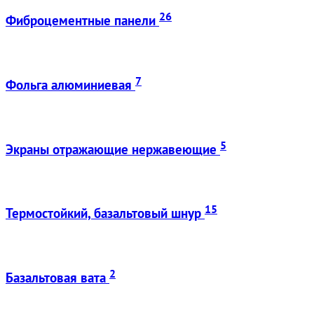
26
Фиброцементные панели
7
Фольга алюминиевая
5
Экраны отражающие нержавеющие
15
Термостойкий, базальтовый шнур
2
Базальтовая вата