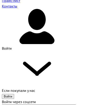
Прайс-лист
Контакты
Войти
Если покупали у нас
Войти
Войти через соцсети