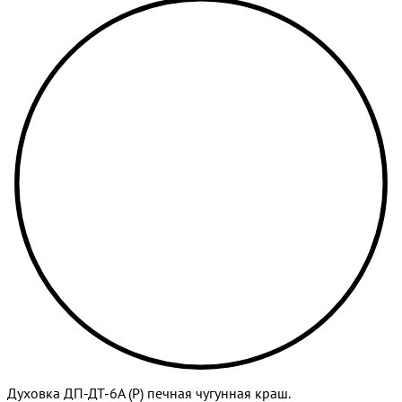
Духовка ДП-ДТ-6А (Р) печная чугунная краш.