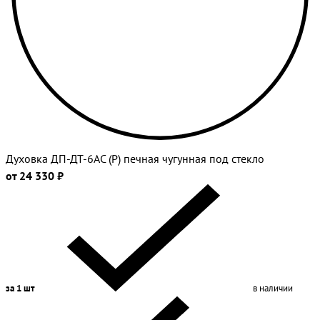
Духовка ДП-ДТ-6АС (Р) печная чугунная под стекло
от 24 330 ₽
за 1 шт
в наличии