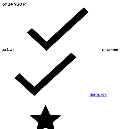
от 24 930 ₽
за 1 шт
в наличии
Выбрать