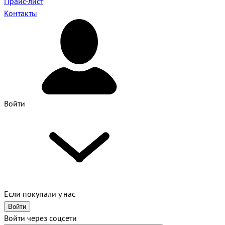
Прайс-лист
Контакты
Войти
Если покупали у нас
Войти
Войти через соцсети