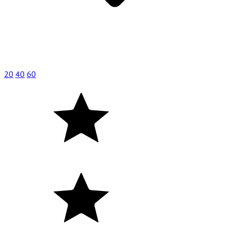
20
40
60