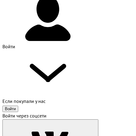
Войти
Если покупали у нас
Войти
Войти через соцсети