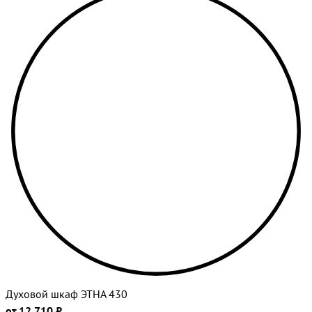
Духовой шкаф ЭТНА 430
от 12 710 ₽