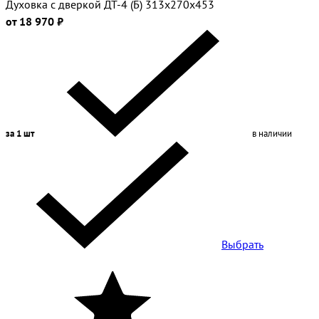
Духовка с дверкой ДТ-4 (Б) 313х270х453
от 18 970 ₽
за 1 шт
в наличии
Выбрать