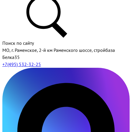
Поиск по сайту
МО, г. Раменское, 2-й км Раменского шоссе, стройбаза
Белка35
+7(495) 532-32-25