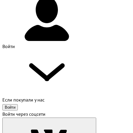
Войти
Если покупали у нас
Войти
Войти через соцсети