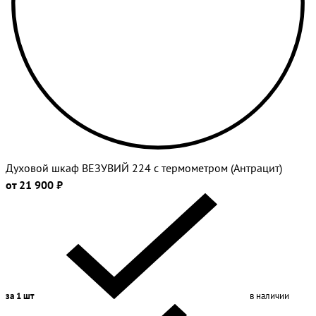
Духовой шкаф ВЕЗУВИЙ 224 с термометром (Антрацит)
от 21 900 ₽
за 1 шт
в наличии