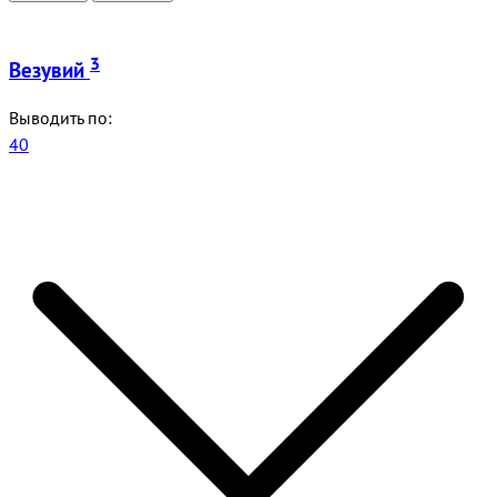
3
Везувий
Выводить по:
40