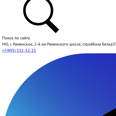
Поиск по сайту
МО, г. Раменское, 2-й км Раменского шоссе, стройбаза Белка3
+7(495) 532-32-25