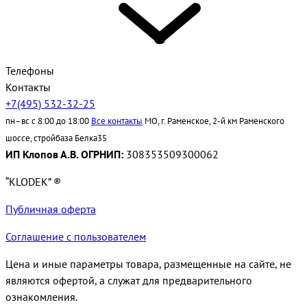
Телефоны
Контакты
+7(495) 532-32-25
пн–вс с 8:00 до 18:00
Все контакты
МО, г. Раменское, 2-й км Раменского
шоссе, стройбаза Белка35
ИП Клопов А.В. ОГРНИП:
308353509300062
“KLODEK” ®
Публичная оферта
Соглашение с пользователем
Цена и иные параметры товара, размещенные на сайте, не
являются офертой, а служат для предварительного
ознакомления.