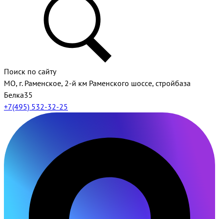
Поиск по сайту
МО, г. Раменское, 2-й км Раменского шоссе, стройбаза
Белка35
+7(495) 532-32-25