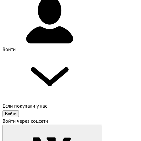
Войти
Если покупали у нас
Войти
Войти через соцсети