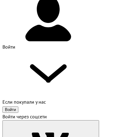
Войти
Если покупали у нас
Войти
Войти через соцсети