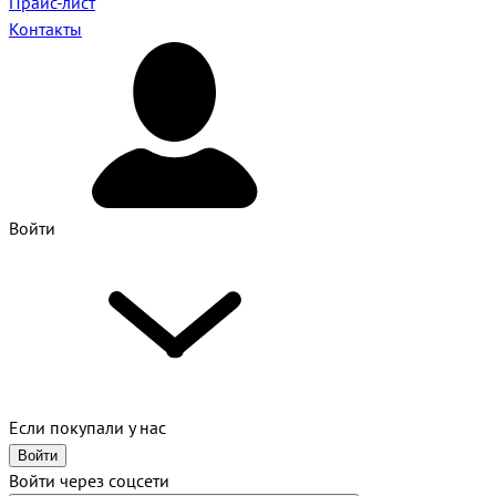
Прайс-лист
Контакты
Войти
Если покупали у нас
Войти
Войти через соцсети