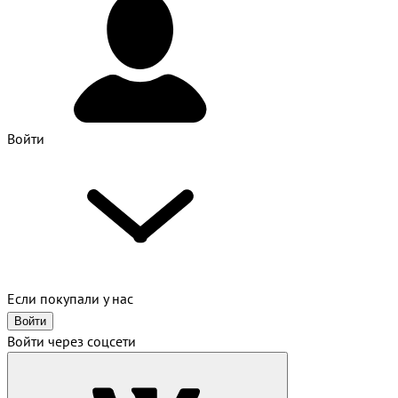
Войти
Если покупали у нас
Войти
Войти через соцсети