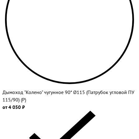
Дымоход "Колено" чугунное 90* Ø115 (Патрубок угловой ПУ
115/90) (Р)
от 4 050 ₽