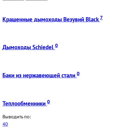
7
Крашенные дымоходы Везувий Black
0
Дымоходы Schiedel
0
Баки из нержавеющей стали
0
Теплообменники
Выводить по:
40