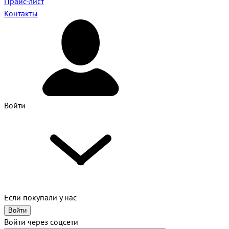
Прайс-лист
Контакты
Войти
Если покупали у нас
Войти
Войти через соцсети