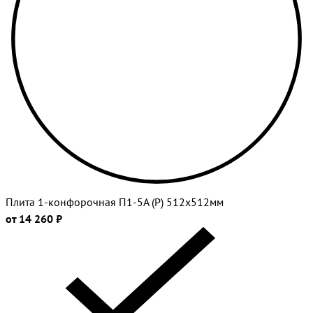
Плита 1-конфорочная П1-5А (Р) 512х512мм
от 14 260 ₽