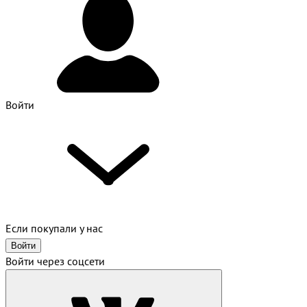
Войти
Если покупали у нас
Войти
Войти через соцсети