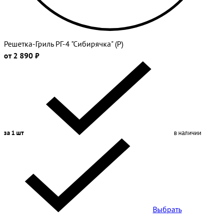
Решетка-Гриль РГ-4 "Сибирячка" (Р)
от 2 890 ₽
за 1 шт
в наличии
Выбрать