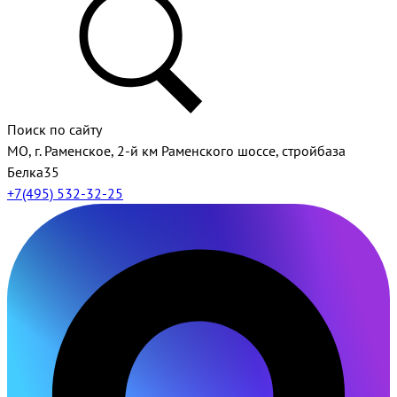
Поиск по сайту
МО, г. Раменское, 2-й км Раменского шоссе, стройбаза
Белка35
+7(495) 532-32-25