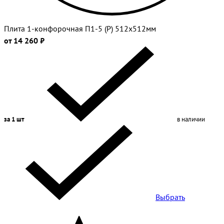
Плита 1-конфорочная П1-5 (Р) 512х512мм
от 14 260 ₽
за 1 шт
в наличии
Выбрать