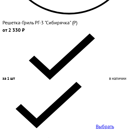
Решетка-Гриль РГ-3 "Сибирячка" (Р)
от 2 330 ₽
за 1 шт
в наличии
Выбрать