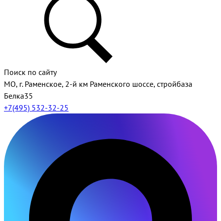
Поиск по сайту
МО, г. Раменское, 2-й км Раменского шоссе, стройбаза
Белка35
+7(495) 532-32-25