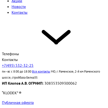
Акции
Новости
Контакты
Телефоны
Контакты
+7(495) 532-32-25
пн–вс с 8:00 до 18:00
Все контакты
МО, г. Раменское, 2-й км Раменского
шоссе, стройбаза Белка35
ИП Клопов А.В. ОГРНИП:
308353509300062
“KLODEK” ®
Публичная оферта