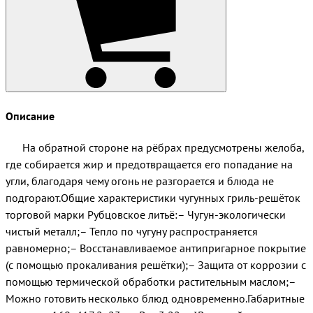
Описание
На обратной стороне на рёбрах предусмотрены желоба,
где собирается жир и предотвращается его попадание на
угли, благодаря чему огонь не разгорается и блюда не
подгорают.Общие характеристики чугунных гриль-решёток
торговой марки Рубцовское литьё:– Чугун-экологически
чистый металл;– Тепло по чугуну распространяется
равномерно;– Восстанавливаемое антипригарное покрытие
(с помощью прокаливания решётки);– Защита от коррозии с
помощью термической обработки растительным маслом;–
Можно готовить несколько блюд одновременно.Габаритные