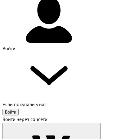
Войти
Если покупали у нас
Войти
Войти через соцсети