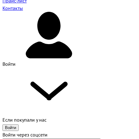
Прайс-лист
Контакты
Войти
Если покупали у нас
Войти
Войти через соцсети