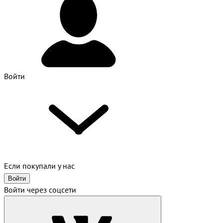
Войти
Если покупали у нас
Войти
Войти через соцсети