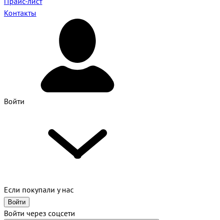
Прайс-лист
Контакты
Войти
Если покупали у нас
Войти
Войти через соцсети