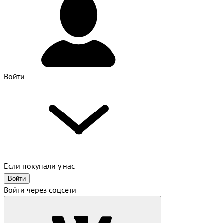
Войти
Если покупали у нас
Войти
Войти через соцсети