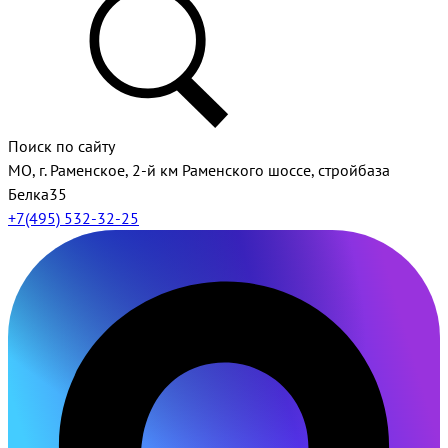
Поиск по сайту
МО, г. Раменское, 2-й км Раменского шоссе, стройбаза
Белка35
+7(495) 532-32-25