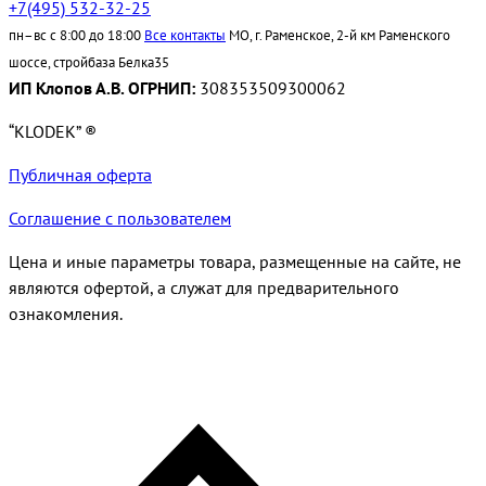
+7(495) 532-32-25
пн–вс с 8:00 до 18:00
Все контакты
МО, г. Раменское, 2-й км Раменского
шоссе, стройбаза Белка35
ИП Клопов А.В. ОГРНИП:
308353509300062
“KLODEK” ®
Публичная оферта
Соглашение с пользователем
Цена и иные параметры товара, размещенные на сайте, не
являются офертой, а служат для предварительного
ознакомления.