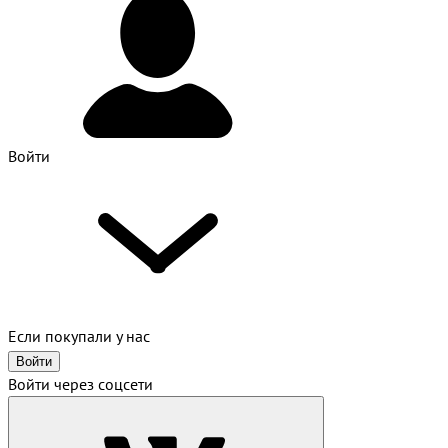
Войти
Если покупали у нас
Войти
Войти через соцсети