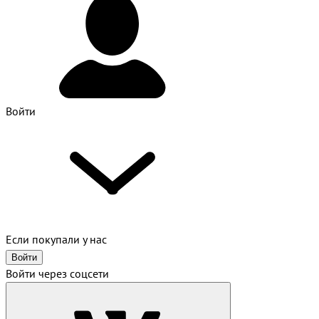
Войти
Если покупали у нас
Войти
Войти через соцсети