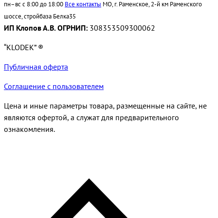
пн–вс с 8:00 до 18:00
Все контакты
МО, г. Раменское, 2-й км Раменского
шоссе, стройбаза Белка35
ИП Клопов А.В. ОГРНИП:
308353509300062
“KLODEK” ®
Публичная оферта
Соглашение с пользователем
Цена и иные параметры товара, размещенные на сайте, не
являются офертой, а служат для предварительного
ознакомления.