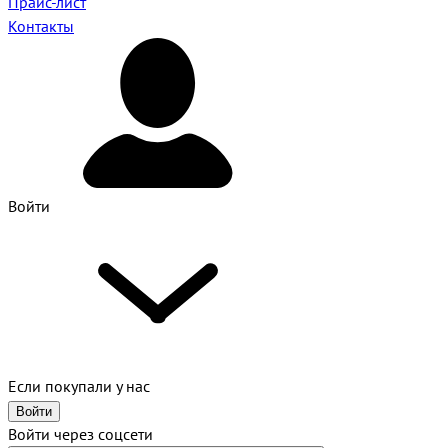
Прайс-лист
Контакты
Войти
Если покупали у нас
Войти
Войти через соцсети