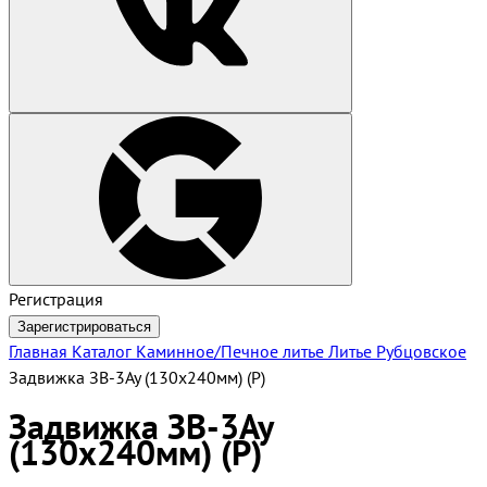
Регистрация
Зарегистрироваться
Главная
Каталог
Каминное/Печное литье
Литье Рубцовское
Задвижка ЗВ-3Ау (130х240мм) (Р)
Задвижка ЗВ-3Ау
(130х240мм) (Р)