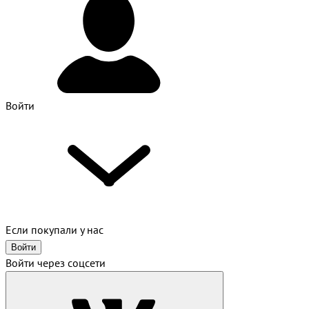
Войти
Если покупали у нас
Войти
Войти через соцсети