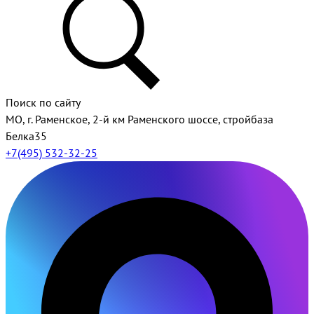
Поиск по сайту
МО, г. Раменское, 2-й км Раменского шоссе, стройбаза
Белка35
+7(495) 532-32-25