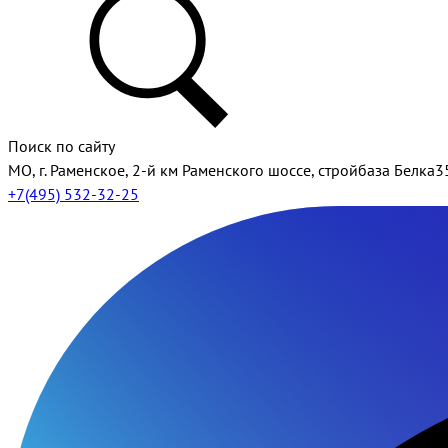
Поиск по сайту
МО, г. Раменское, 2-й км Раменского шоссе, стройбаза Белка3
+7(495) 532-32-25