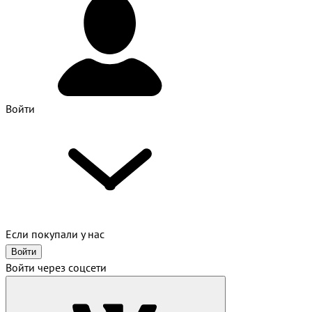
Войти
Если покупали у нас
Войти
Войти через соцсети