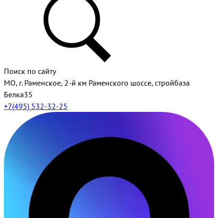
Поиск по сайту
МО, г. Раменское, 2-й км Раменского шоссе, стройбаза
Белка35
+7(495) 532-32-25