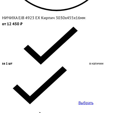
НИЧИХА EJB 4923 EX Кирпич 3030х455х16мм
от 12 450 ₽
за 1 шт
в наличии
Выбрать