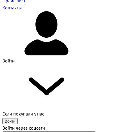
Прайс-лист
Контакты
Войти
Если покупали у нас
Войти
Войти через соцсети