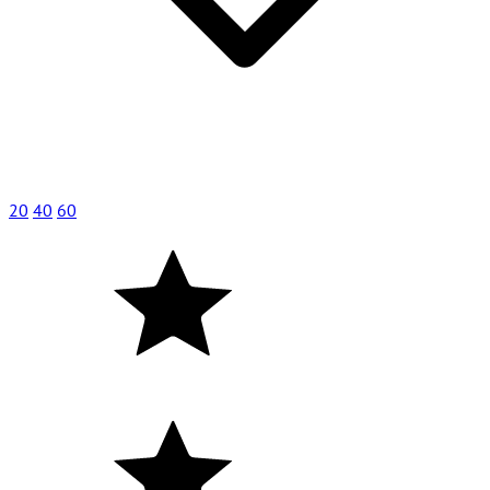
20
40
60