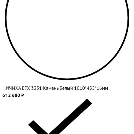
НИЧИХА EFX 3351 Камень Белый 1010*455*16мм
от 2 680 ₽