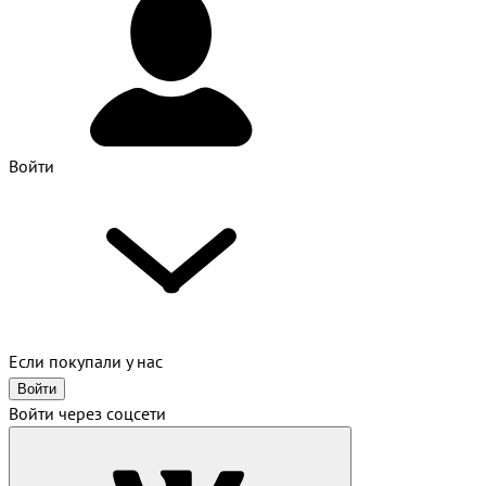
Войти
Если покупали у нас
Войти
Войти через соцсети