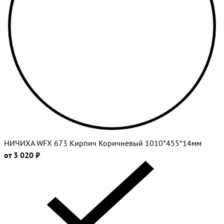
НИЧИХА WFX 673 Кирпич Коричневый 1010*455*14мм
от 3 020 ₽