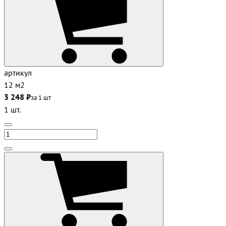
артикул
12 м2
3 248 ₽
за 1 шт
1 шт.