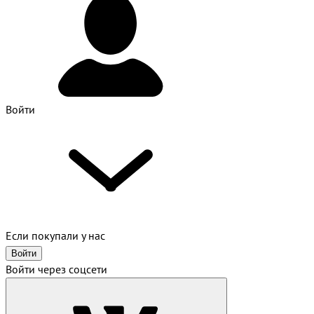
Войти
Если покупали у нас
Войти
Войти через соцсети