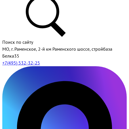
Поиск по сайту
МО, г. Раменское, 2-й км Раменского шоссе, стройбаза
Белка35
+7(495) 532-32-25