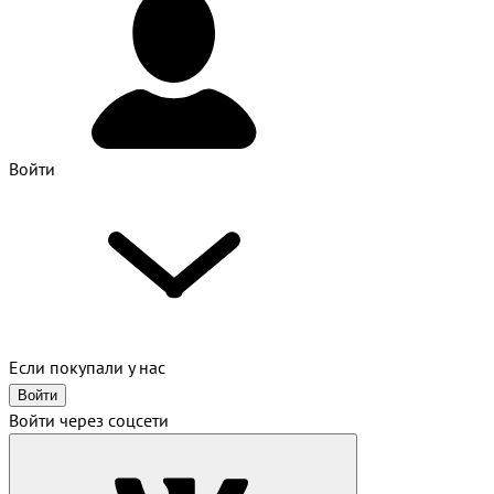
Войти
Если покупали у нас
Войти
Войти через соцсети