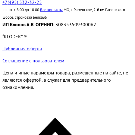
+7(495) 532-32-25
пн–вс с 8:00 до 18:00
Все контакты
МО, г. Раменское, 2-й км Раменского
шоссе, стройбаза Белка35
ИП Клопов А.В. ОГРНИП:
308353509300062
“KLODEK” ®
Публичная оферта
Соглашение с пользователем
Цена и иные параметры товара, размещенные на сайте, не
являются офертой, а служат для предварительного
ознакомления.