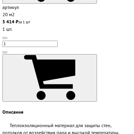
артикул
20 м2
5 414 ₽
за 1 шт
1 шт.
Описание
Теплоизоляционный материал для защиты стен,
потолков от воздействия пара и высокой температуры.