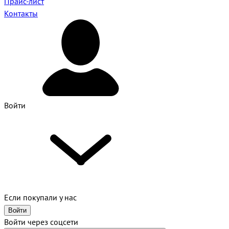
Прайс-лист
Контакты
Войти
Если покупали у нас
Войти
Войти через соцсети