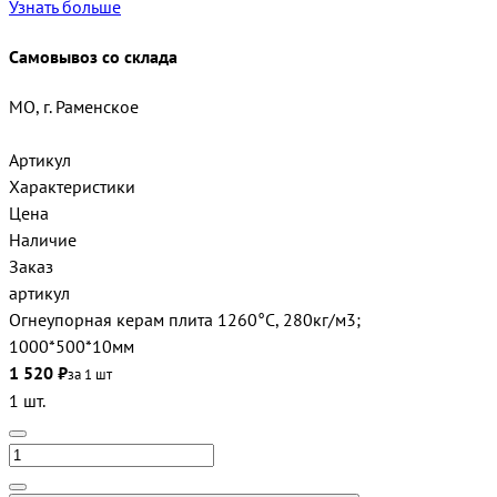
Узнать больше
Самовывоз со склада
МО, г. Раменское
Артикул
Характеристики
Цена
Наличие
Заказ
артикул
Огнеупорная керам плита 1260°С, 280кг/м3;
1000*500*10мм
1 520 ₽
за 1 шт
1 шт.