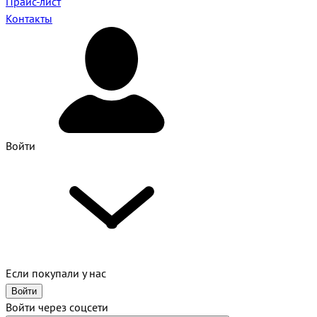
Прайс-лист
Контакты
Войти
Если покупали у нас
Войти
Войти через соцсети