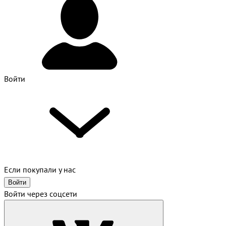
Войти
Если покупали у нас
Войти
Войти через соцсети