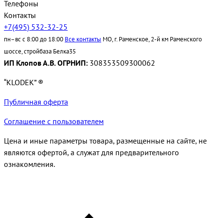
Телефоны
Контакты
+7(495) 532-32-25
пн–вс с 8:00 до 18:00
Все контакты
МО, г. Раменское, 2-й км Раменского
шоссе, стройбаза Белка35
ИП Клопов А.В. ОГРНИП:
308353509300062
“KLODEK” ®
Публичная оферта
Соглашение с пользователем
Цена и иные параметры товара, размещенные на сайте, не
являются офертой, а служат для предварительного
ознакомления.