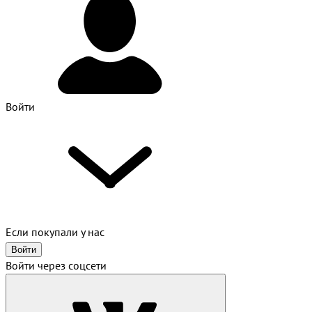
Войти
Если покупали у нас
Войти
Войти через соцсети