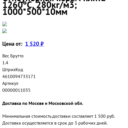
1260°С, 280кг/м3;
1000*500*10мм
Цена от:
1 520 ₽
Вес Брутто
1.4
ШтрихКод
4610094733171
Артикул
00000011035
Доставка по Москве и Московской обл.
Минимальная стоимость доставки составляет 1 500 руб.
Доставка осуществляется в срок до 3 рабочих дней.