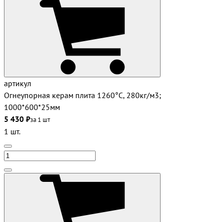
артикул
Огнеупорная керам плита 1260°С, 280кг/м3;
1000*600*25мм
5 430 ₽
за 1 шт
1 шт.