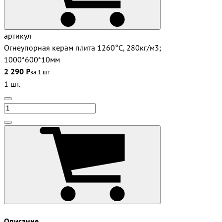
артикул
Огнеупорная керам плита 1260°С, 280кг/м3;
1000*600*10мм
2 290 ₽
за 1 шт
1 шт.
Описание