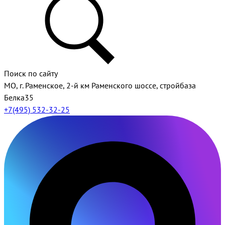
Поиск по сайту
МО, г. Раменское, 2-й км Раменского шоссе, стройбаза
Белка35
+7(495) 532-32-25