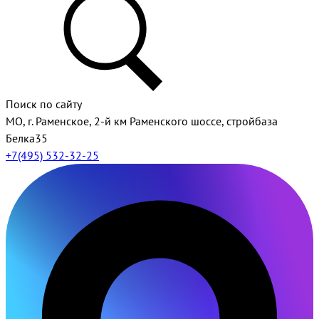
Поиск по сайту
МО, г. Раменское, 2-й км Раменского шоссе, стройбаза
Белка35
+7(495) 532-32-25