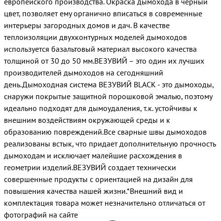
европейского производства. Окраска дымохода в черный
цвет, позволяет ему органично вписаться в современные
интерьеры загородных домов и дач. В качестве
теплоизоляции двухконтурных моделей дымоходов
используется базальтовый материал высокого качества
толщиной от 30 до 50 мм.ВЕЗУВИЙ – это один их лучших
производителей дымоходов на сегодняшний
день.Дымоходная система ВЕЗУВИЙ BLACK - это дымоходы,
снаружи покрытые защитной порошковой эмалью, поэтому
идеально подходят для дымоудаления, т.к. устойчивы к
внешним воздействиям окружающей среды и к
образованию повреждений.Все сварные швы дымоходов
реализованы встык, что придает дополнительную прочность
дымоходам и исключает малейшие расхождения в
геометрии изделий.ВЕЗУВИЙ создает технически
совершенные продукты с ориентацией на дизайн для
повышения качества нашей жизни.*Внешний вид и
комплектация товара может незначительно отличаться от
фотографий на сайте