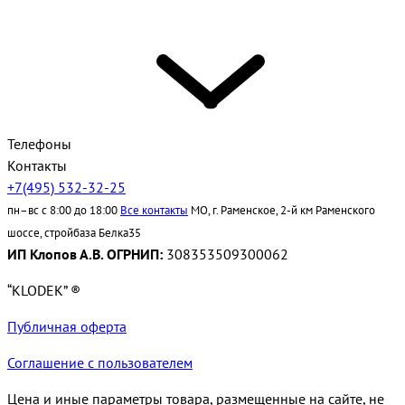
Телефоны
Контакты
+7(495) 532-32-25
пн–вс с 8:00 до 18:00
Все контакты
МО, г. Раменское, 2-й км Раменского
шоссе, стройбаза Белка35
ИП Клопов А.В. ОГРНИП:
308353509300062
“KLODEK” ®
Публичная оферта
Соглашение с пользователем
Цена и иные параметры товара, размещенные на сайте, не