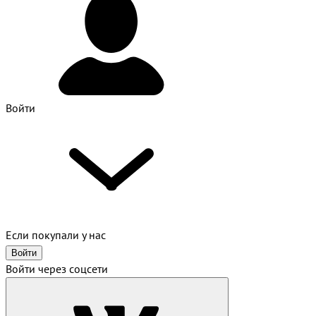
Войти
Если покупали у нас
Войти
Войти через соцсети