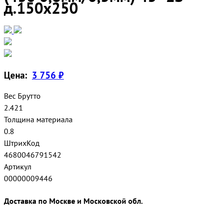
д.150х250
Цена:
3 756 ₽
Вес Брутто
2.421
Толщина материала
0.8
ШтрихКод
4680046791542
Артикул
00000009446
Доставка по Москве и Московской обл.