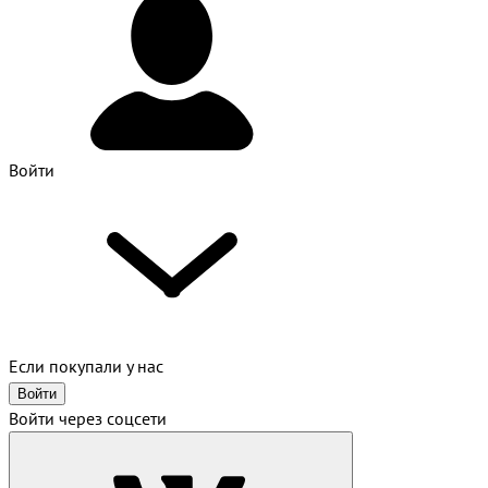
Войти
Если покупали у нас
Войти
Войти через соцсети