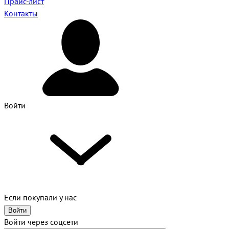
Прайс-лист
Контакты
Войти
Если покупали у нас
Войти
Войти через соцсети