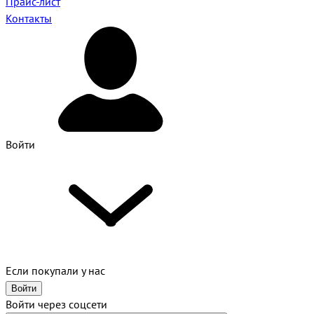
Прайс-лист
Контакты
Войти
Если покупали у нас
Войти
Войти через соцсети