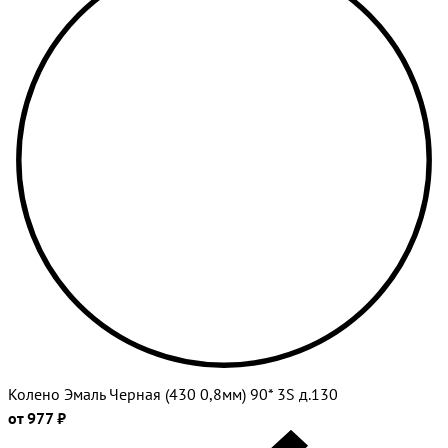
Колено Эмаль Черная (430 0,8мм) 90* 3S д.130
от 977 ₽