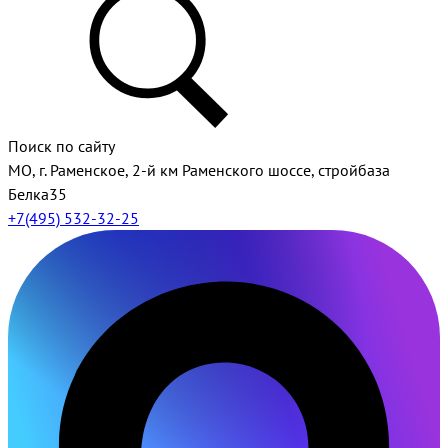
Поиск по сайту
МО, г. Раменское, 2-й км Раменского шоссе, стройбаза
Белка35
+7(495) 532-32-25