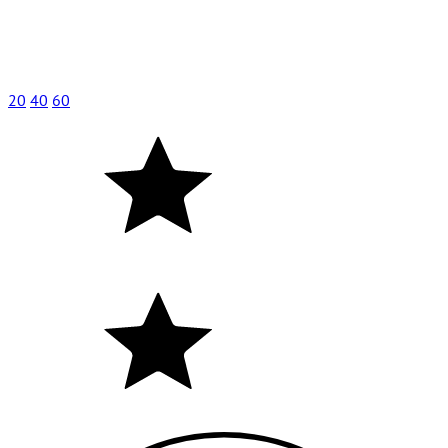
20
40
60