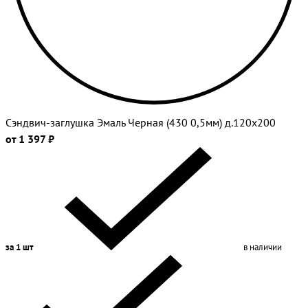
Сэндвич-заглушка Эмаль Черная (430 0,5мм) д.120х200
от 1 397 ₽
за 1 шт
в наличии