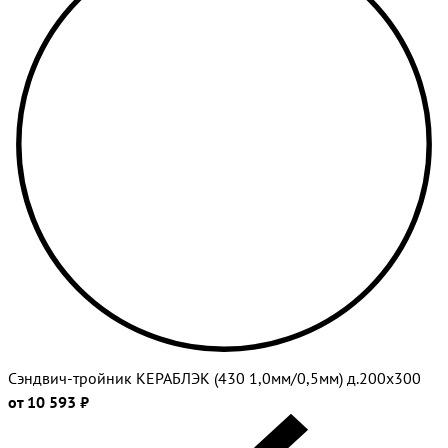
Сэндвич-тройник КЕРАБЛЭК (430 1,0мм/0,5мм) д.200х300
от 10 593 ₽