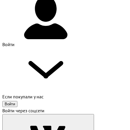
Войти
Если покупали у нас
Войти
Войти через соцсети