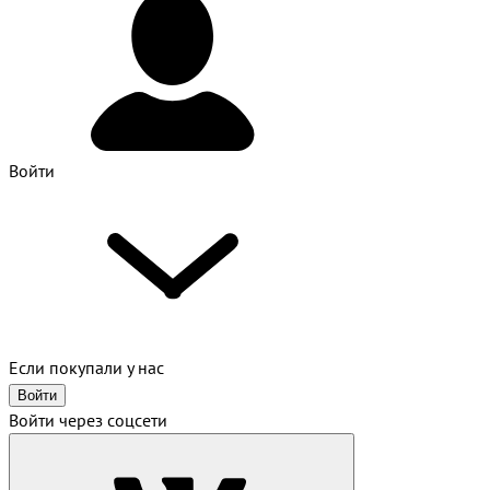
Войти
Если покупали у нас
Войти
Войти через соцсети