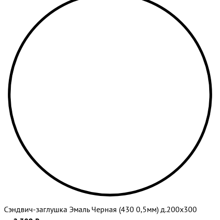
Сэндвич-заглушка Эмаль Черная (430 0,5мм) д.200х300