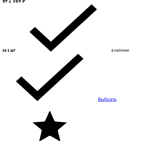
от 2 389 ₽
за 1 шт
в наличии
Выбрать