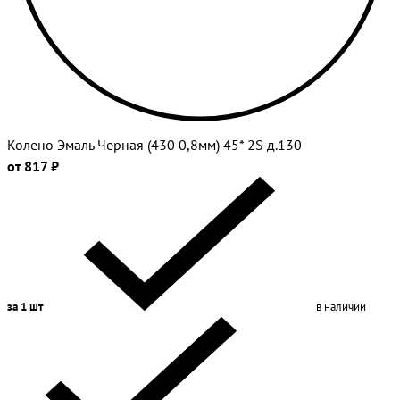
Колено Эмаль Черная (430 0,8мм) 45* 2S д.130
от 817 ₽
за 1 шт
в наличии