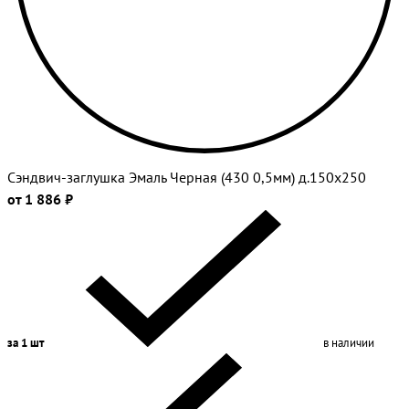
Сэндвич-заглушка Эмаль Черная (430 0,5мм) д.150х250
от 1 886 ₽
за 1 шт
в наличии